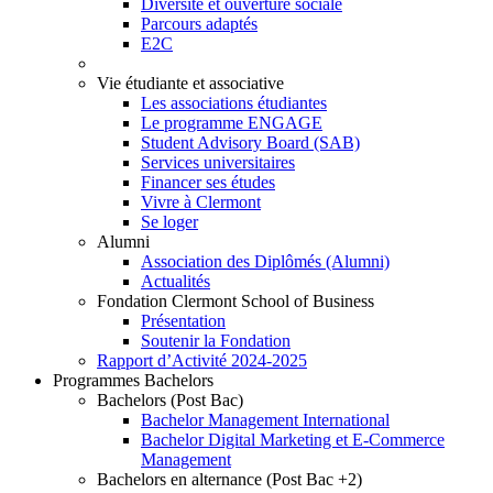
Diversité et ouverture sociale
Parcours adaptés
E2C
Vie étudiante et associative
Les associations étudiantes
Le programme ENGAGE
Student Advisory Board (SAB)
Services universitaires
Financer ses études
Vivre à Clermont
Se loger
Alumni
Association des Diplômés (Alumni)
Actualités
Fondation Clermont School of Business
Présentation
Soutenir la Fondation
Rapport d’Activité 2024-2025
Programmes Bachelors
Bachelors (Post Bac)
Bachelor Management International
Bachelor Digital Marketing et E-Commerce
Management
Bachelors en alternance (Post Bac +2)