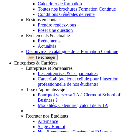
Calendrier de formation
Toutes nos brochures Formation Continue
Conditions Générales de vente
Restons en contact
Prendre rendez-vous
Poser une question
Événements & actualité
Événements
Actualités
Découvrez le catalogue de la Formation Continue
Télécharger
Entreprises & Carrières
Entreprises et Partenaires
Les entreprises & les partenaires
CareerLab (atelier et cellule pour l’insertion
professionnelle de nos étudiants)
Taxe d’apprentissage
Pourquoi verser sa TA à Clermont School of
Business ?
Modalités, Calendrier, calcul de la TA
Recruter nos Etudiants
Alternance
Stage / Emploi
Nos Evénements “Carrière” et “Marque