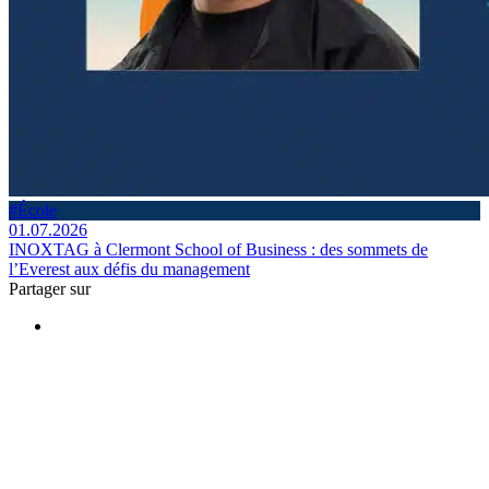
#École
01.07.2026
INOXTAG à Clermont School of Business : des sommets de
l’Everest aux défis du management
Partager sur