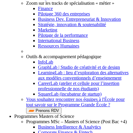
Zoom sur les tracks de spécialisation « métier »
Finance
Pilotage 360 des entreprises
Business Dev. Entrepreneuriat & Innovation
Stratégie, innovation & soutenabilité
Marketing
Pilotage de la performance
International Business
Ressources Humaines
Outils & accompagnement pédagogique
InfoLab
GraphLab | Studio de créativité et de design
LearningLab : lieu d’exploration des alternatives
aux modèles conventionnels d’enseignement
CareerLab (atelier et cellule pour l’insertion
professionnelle de nos étudiants)
SquareLab (incubateur de startup)
Vous souhaitez rencontrer nos équipes à l'École pour
tout savoir sur le Programme Grande École ?
Prenons RDV
Programmes Masters of Science
Programmes MSc – Masters of Science (Post Bac +4)
Business Intelligence & Analytics
Corporate Finance & Fintech