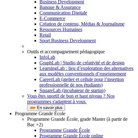
Business Development
Banque & Assurance
Communication Digitale
E-Commerce
Création de contenu, Médias & Journalisme
Ressources Humaines
Retail
Sport Business Development
Outils et accompagnement pédagogique
InfoLab
GraphLab | Studio de créativité et de design
LearningLab : lieu d’exploration des alternatives
aux modèles conventionnels d’enseignement
CareerLab (atelier et cellule pour l’insertion
professionnelle de nos étudiants)
SquareLab (incubateur de startup)
Vous êtes sportif de bon et haut niveau ? Nos
programmes s'adaptent à vous.
En savoir plus
Programme Grande École
Programme Grande École, grade Master (à partir de
Bac +2)
Programme Grande École
Programme Grande École online