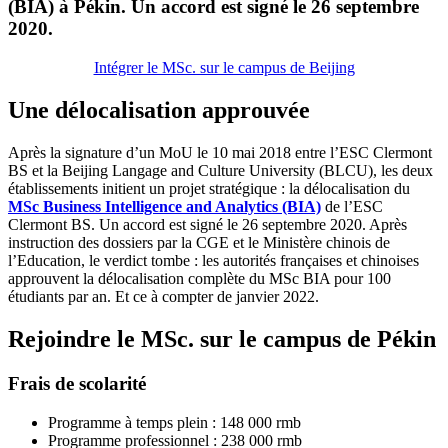
(BIA) à Pékin. Un accord est signé le 26 septembre
2020.
Intégrer le MSc. sur le campus de Beijing
Une délocalisation approuvée
Après la signature d’un MoU le 10 mai 2018 entre l’ESC Clermont
BS et la Beijing Langage and Culture University (BLCU), les deux
établissements initient un projet stratégique : la délocalisation du
MSc Business Intelligence and Analytics (BIA)
de l’ESC
Clermont BS. Un accord est signé le 26 septembre 2020. Après
instruction des dossiers par la CGE et le Ministère chinois de
l’Education, le verdict tombe : les autorités françaises et chinoises
approuvent la délocalisation complète du MSc BIA pour 100
étudiants par an. Et ce à compter de janvier 2022.
Rejoindre le MSc. sur le campus de Pékin
Frais de scolarité
Programme à temps plein : 148 000 rmb
Programme professionnel : 238 000 rmb