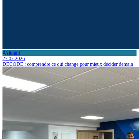
#Alumni
27.07.2026
DECODE : comprendre ce qui change pour mieux décider demain