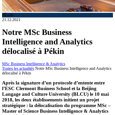
#École
21.12.2021
Notre MSc Business
Intelligence and Analytics
délocalisé à Pékin
MSc Business Intelligence & Analytics
Toutes les actualités
Notre MSc Business Intelligence and Analytics
délocalisé à Pékin
Après la signature d’un protocole d’entente entre
l’ESC Clermont Business School et la Beijing
Langage and Culture University (BLCU) le 10 mai
2018, les deux établissements initient un projet
stratégique : la délocalisation du programme
MSc –
Master of Science Business Intelligence & Analytics