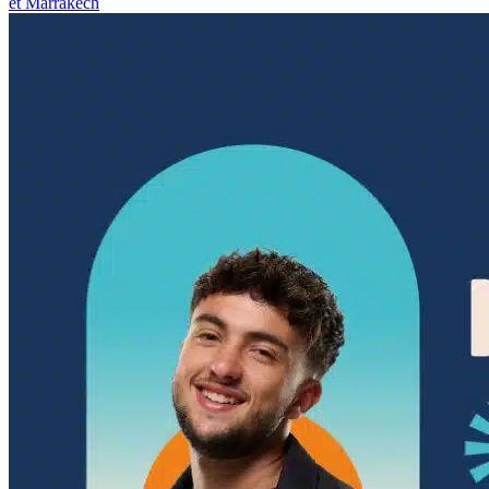
et Marrakech