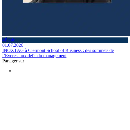
#École
01.07.2026
INOXTAG à Clermont School of Business : des sommets de
l’Everest aux défis du management
Partager sur