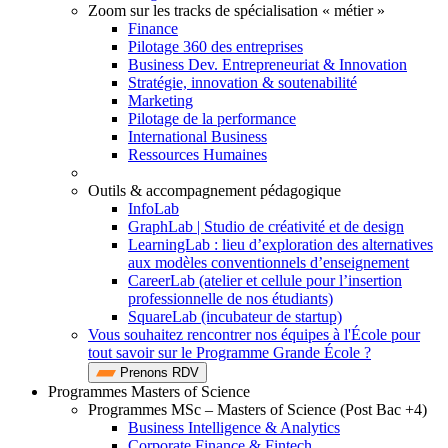
Zoom sur les tracks de spécialisation « métier »
Finance
Pilotage 360 des entreprises
Business Dev. Entrepreneuriat & Innovation
Stratégie, innovation & soutenabilité
Marketing
Pilotage de la performance
International Business
Ressources Humaines
Outils & accompagnement pédagogique
InfoLab
GraphLab | Studio de créativité et de design
LearningLab : lieu d’exploration des alternatives
aux modèles conventionnels d’enseignement
CareerLab (atelier et cellule pour l’insertion
professionnelle de nos étudiants)
SquareLab (incubateur de startup)
Vous souhaitez rencontrer nos équipes à l'École pour
tout savoir sur le Programme Grande École ?
Prenons RDV
Programmes Masters of Science
Programmes MSc – Masters of Science (Post Bac +4)
Business Intelligence & Analytics
Corporate Finance & Fintech