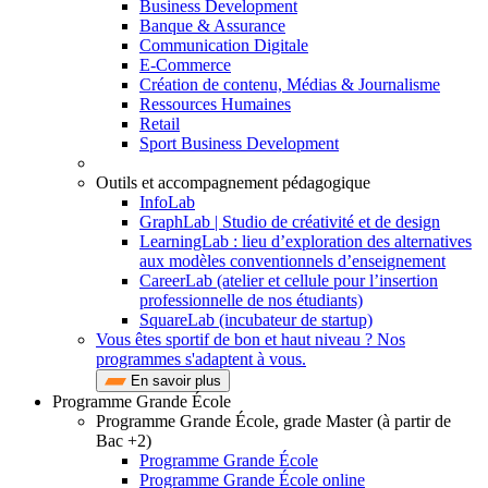
Business Development
Banque & Assurance
Communication Digitale
E-Commerce
Création de contenu, Médias & Journalisme
Ressources Humaines
Retail
Sport Business Development
Outils et accompagnement pédagogique
InfoLab
GraphLab | Studio de créativité et de design
LearningLab : lieu d’exploration des alternatives
aux modèles conventionnels d’enseignement
CareerLab (atelier et cellule pour l’insertion
professionnelle de nos étudiants)
SquareLab (incubateur de startup)
Vous êtes sportif de bon et haut niveau ? Nos
programmes s'adaptent à vous.
En savoir plus
Programme Grande École
Programme Grande École, grade Master (à partir de
Bac +2)
Programme Grande École
Programme Grande École online