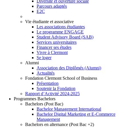
Diversité et ouverture sociale
Parcours adaptés
E2C
Vie étudiante et associative
Les associations étudiantes
Le programme ENGAGE
Student Advisory Board (SAB)
Services universitaires
Financer ses études
Vivre à Clermont
Se loger
Alumni
Association des Diplômés (Alumni)
Actualités
Fondation Clermont School of Business
Présentation
Soutenir la Fondation
Rapport d’Activité 2024-2025
Programmes Bachelors
Bachelors (Post Bac)
Bachelor Management International
Bachelor Digital Marketing et E-Commerce
Management
Bachelors en alternance (Post Bac +2)