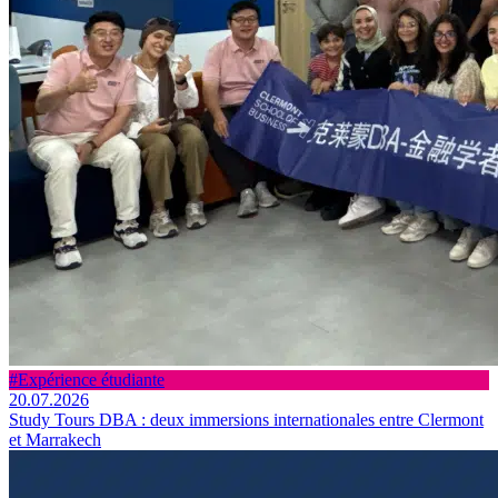
#Expérience étudiante
20.07.2026
Study Tours DBA : deux immersions internationales entre Clermont
et Marrakech