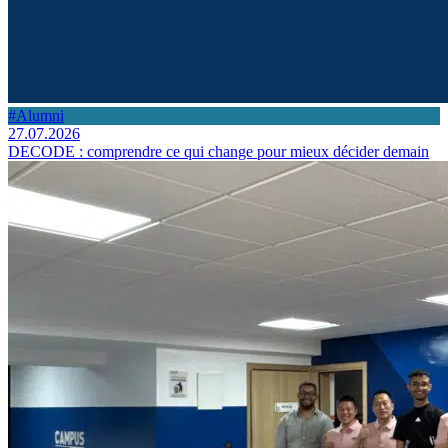
#Alumni
27.07.2026
DECODE : comprendre ce qui change pour mieux décider demain