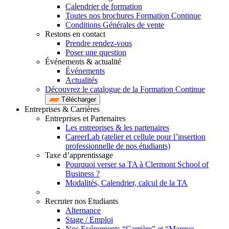
Calendrier de formation
Toutes nos brochures Formation Continue
Conditions Générales de vente
Restons en contact
Prendre rendez-vous
Poser une question
Événements & actualité
Événements
Actualités
Découvrez le catalogue de la Formation Continue
Télécharger
Entreprises & Carrières
Entreprises et Partenaires
Les entreprises & les partenaires
CareerLab (atelier et cellule pour l’insertion
professionnelle de nos étudiants)
Taxe d’apprentissage
Pourquoi verser sa TA à Clermont School of
Business ?
Modalités, Calendrier, calcul de la TA
Recruter nos Etudiants
Alternance
Stage / Emploi
Nos Evénements “Carrière” et “Marque