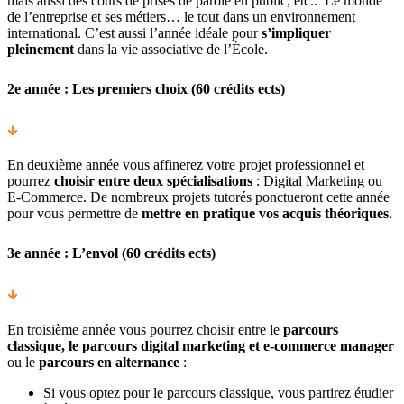
mais aussi des cours de prises de parole en public, etc.. Le monde
de l’entreprise et ses métiers… le tout dans un environnement
international. C’est aussi l’année idéale pour
s’impliquer
pleinement
dans la vie associative de l’École.
2e année : Les premiers choix (60 crédits ects)
En deuxième année vous affinerez votre projet professionnel et
pourrez
choisir entre deux spécialisations
: Digital Marketing ou
E-Commerce. De nombreux projets tutorés ponctueront cette année
pour vous permettre de
mettre en pratique vos acquis théoriques
.
3e année : L’envol (60 crédits ects)
En troisième année vous pourrez choisir entre le
parcours
classique, le parcours digital marketing et e-commerce manager
ou le
parcours en alternance
:
Si vous optez pour le parcours classique, vous partirez étudier