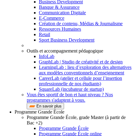
Business Development
Banque & Assurance
Communication Digitale
E-Commerce
Création de contenu, Médias & Journalisme
Ressources Humaines
Retail
Sport Business Development
Outils et accompagnement pédagogique
InfoLab
GraphLab | Studio de créativité et de design
LearningLab : lieu d’exploration des alternatives
aux modèles conventionnels d’enseignement
CareerLab (atelier et cellule pour l’insertion
professionnelle de nos étudiants)
SquareLab (incubateur de startup)
Vous êtes sportif de bon et haut niveau ? Nos
programmes s'adaptent à vous.
En savoir plus
Programme Grande École
Programme Grande École, grade Master (à partir de
Bac +2)
Programme Grande École
Programme Grande École online