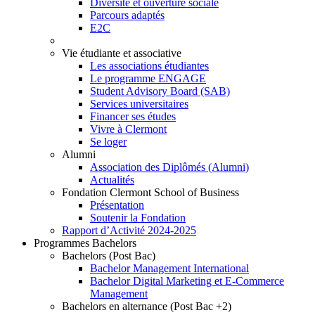
Diversité et ouverture sociale
Parcours adaptés
E2C
Vie étudiante et associative
Les associations étudiantes
Le programme ENGAGE
Student Advisory Board (SAB)
Services universitaires
Financer ses études
Vivre à Clermont
Se loger
Alumni
Association des Diplômés (Alumni)
Actualités
Fondation Clermont School of Business
Présentation
Soutenir la Fondation
Rapport d’Activité 2024-2025
Programmes Bachelors
Bachelors (Post Bac)
Bachelor Management International
Bachelor Digital Marketing et E-Commerce
Management
Bachelors en alternance (Post Bac +2)