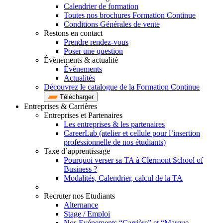
Calendrier de formation
Toutes nos brochures Formation Continue
Conditions Générales de vente
Restons en contact
Prendre rendez-vous
Poser une question
Événements & actualité
Événements
Actualités
Découvrez le catalogue de la Formation Continue
Télécharger
Entreprises & Carrières
Entreprises et Partenaires
Les entreprises & les partenaires
CareerLab (atelier et cellule pour l’insertion
professionnelle de nos étudiants)
Taxe d’apprentissage
Pourquoi verser sa TA à Clermont School of
Business ?
Modalités, Calendrier, calcul de la TA
Recruter nos Etudiants
Alternance
Stage / Emploi
Nos Evénements “Carrière” et “Marque