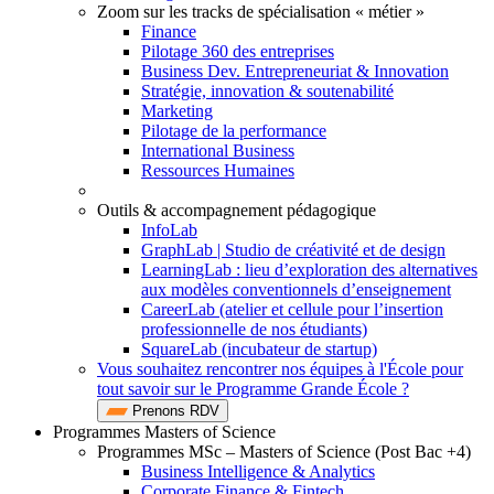
Zoom sur les tracks de spécialisation « métier »
Finance
Pilotage 360 des entreprises
Business Dev. Entrepreneuriat & Innovation
Stratégie, innovation & soutenabilité
Marketing
Pilotage de la performance
International Business
Ressources Humaines
Outils & accompagnement pédagogique
InfoLab
GraphLab | Studio de créativité et de design
LearningLab : lieu d’exploration des alternatives
aux modèles conventionnels d’enseignement
CareerLab (atelier et cellule pour l’insertion
professionnelle de nos étudiants)
SquareLab (incubateur de startup)
Vous souhaitez rencontrer nos équipes à l'École pour
tout savoir sur le Programme Grande École ?
Prenons RDV
Programmes Masters of Science
Programmes MSc – Masters of Science (Post Bac +4)
Business Intelligence & Analytics
Corporate Finance & Fintech