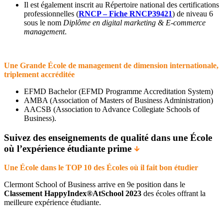
Il est également inscrit au Répertoire national des certifications
professionnelles (
RNCP – Fiche RNCP39421
) de niveau 6
sous le nom
Diplôme en digital marketing & E-commerce
management
.
Une Grande École de management de dimension internationale,
triplement accréditée
EFMD Bachelor (EFMD Programme Accreditation System)
AMBA (Association of Masters of Business Administration)
AACSB (Association to Advance Collegiate Schools of
Business).
Suivez des enseignements de qualité dans une École
où l’expérience étudiante prime
Une École dans le TOP 10 des Écoles où il fait bon étudier
Clermont School of Business arrive en 9e position dans le
Classement HappyIndex®AtSchool 2023
des écoles offrant la
meilleure expérience étudiante.