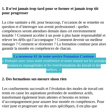
1. Il n’est jamais trop tard pour se former et jamais trop tôt
pour progresser
La crise sanitaire a été, pour beaucoup, l’occasion de se remettre en
question et d’interroger son avenir professionnel : quelles
compétences seront attendues demain dans cet environnement
instable ? Comment accéder à un poste à plus haute responsabilité et
relever les défis qui l’accompagne ? Comment devenir un meilleur
manager ? Comment se réorienter ? La formation continue peut alors
garantir la montée en compétences de chacun.
La promesse #1 de notre service Formation Continue :
« Partager avec vous notre expérience et notre regard sur les grandes
tendances managériales et les transformations du travail et des
métiers. »
2. Des formations sur-mesure sinon rien
Les confinements successifs et l’évolution des modes de travail ont
remis en cause les aspirations profondes de nombreux actifs,
transformant également leurs attentes et besoins en termes
d’accompagnement pour assurer leur montée en compétences. Pour
viser juste et progresser sur des axes spécifiques, il est plus que