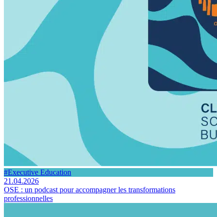
#Executive Education
21.04.2026
OSE : un podcast pour accompagner les transformations
professionnelles