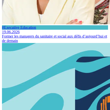
#Executive Education
19.06.2026
Former les managers du sanitaire et social aux défis d’aujourd’hui et
de demain