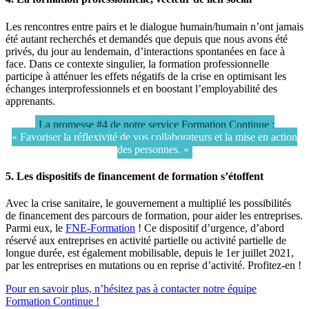
Les rencontres entre pairs et le dialogue humain/humain n’ont jamais
été autant recherchés et demandés que depuis que nous avons été
privés, du jour au lendemain, d’interactions spontanées en face à
face. Dans ce contexte singulier, la formation professionnelle
participe à atténuer les effets négatifs de la crise en optimisant les
échanges interprofessionnels et en boostant l’employabilité des
apprenants.
La promesse #4 de notre service Formation Continue :
« Favoriser la réflexivité de vos collaborateurs et la mise en action
des personnes. »
5. Les dispositifs de financement de formation s’étoffent
Avec la crise sanitaire, le gouvernement a multiplié les possibilités
de financement des parcours de formation, pour aider les entreprises.
Parmi eux, le
FNE-Formation
! Ce dispositif d’urgence, d’abord
réservé aux entreprises en activité partielle ou activité partielle de
longue durée, est également mobilisable, depuis le 1er juillet 2021,
par les entreprises en mutations ou en reprise d’activité. Profitez-en !
Pour en savoir plus, n’hésitez pas à contacter notre équipe
Formation Continue !