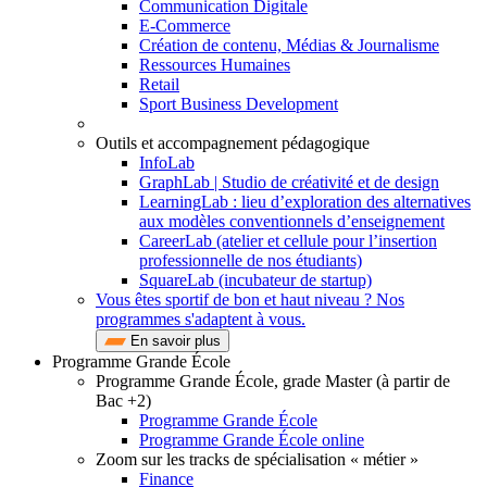
Communication Digitale
E-Commerce
Création de contenu, Médias & Journalisme
Ressources Humaines
Retail
Sport Business Development
Outils et accompagnement pédagogique
InfoLab
GraphLab | Studio de créativité et de design
LearningLab : lieu d’exploration des alternatives
aux modèles conventionnels d’enseignement
CareerLab (atelier et cellule pour l’insertion
professionnelle de nos étudiants)
SquareLab (incubateur de startup)
Vous êtes sportif de bon et haut niveau ? Nos
programmes s'adaptent à vous.
En savoir plus
Programme Grande École
Programme Grande École, grade Master (à partir de
Bac +2)
Programme Grande École
Programme Grande École online
Zoom sur les tracks de spécialisation « métier »
Finance