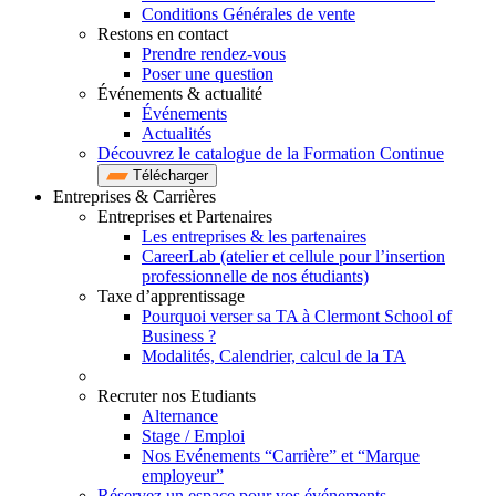
Conditions Générales de vente
Restons en contact
Prendre rendez-vous
Poser une question
Événements & actualité
Événements
Actualités
Découvrez le catalogue de la Formation Continue
Télécharger
Entreprises & Carrières
Entreprises et Partenaires
Les entreprises & les partenaires
CareerLab (atelier et cellule pour l’insertion
professionnelle de nos étudiants)
Taxe d’apprentissage
Pourquoi verser sa TA à Clermont School of
Business ?
Modalités, Calendrier, calcul de la TA
Recruter nos Etudiants
Alternance
Stage / Emploi
Nos Evénements “Carrière” et “Marque
employeur”
Réservez un espace pour vos événements