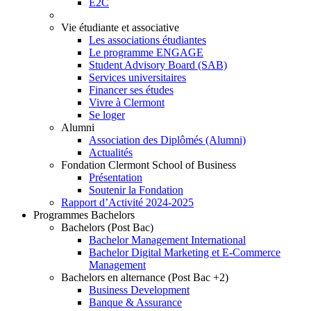
E2C
Vie étudiante et associative
Les associations étudiantes
Le programme ENGAGE
Student Advisory Board (SAB)
Services universitaires
Financer ses études
Vivre à Clermont
Se loger
Alumni
Association des Diplômés (Alumni)
Actualités
Fondation Clermont School of Business
Présentation
Soutenir la Fondation
Rapport d’Activité 2024-2025
Programmes Bachelors
Bachelors (Post Bac)
Bachelor Management International
Bachelor Digital Marketing et E-Commerce
Management
Bachelors en alternance (Post Bac +2)
Business Development
Banque & Assurance