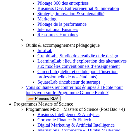
Pilotage 360 des entreprises
Business Dev. Entrepreneuriat & Innovation
Stratégie, innovation & soutenabilité
Marketing
Pilotage de la performance
International Business
Ressources Humaines
Outils & accompagnement pédagogique
InfoLab
GraphLab | Studio de créativité et de design
LearningLab : lieu d’exploration des alternatives
aux modèles conventionnels d’enseignement
CareerLab (atelier et cellule pour l’insertion
professionnelle de nos étudiants)
SquareLab (incubateur de startup)
Vous souhaitez rencontrer nos équipes à l'École pour
tout savoir sur le Programme Grande École ?
Prenons RDV
Programmes Masters of Science
Programmes MSc – Masters of Science (Post Bac +4)
Business Intelligence & Analytics
Corporate Finance & Fintech
Digital Marketing & Artificial Intelligence
International Commerce & Digital Marketing