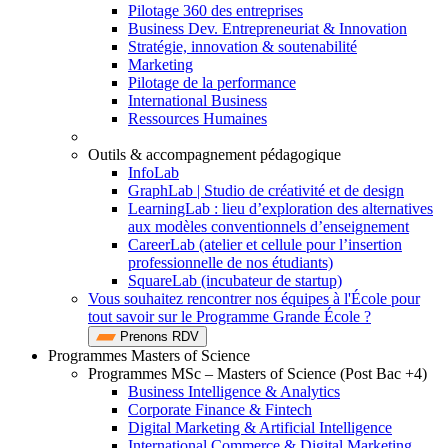
Pilotage 360 des entreprises
Business Dev. Entrepreneuriat & Innovation
Stratégie, innovation & soutenabilité
Marketing
Pilotage de la performance
International Business
Ressources Humaines
Outils & accompagnement pédagogique
InfoLab
GraphLab | Studio de créativité et de design
LearningLab : lieu d’exploration des alternatives
aux modèles conventionnels d’enseignement
CareerLab (atelier et cellule pour l’insertion
professionnelle de nos étudiants)
SquareLab (incubateur de startup)
Vous souhaitez rencontrer nos équipes à l'École pour
tout savoir sur le Programme Grande École ?
Prenons RDV
Programmes Masters of Science
Programmes MSc – Masters of Science (Post Bac +4)
Business Intelligence & Analytics
Corporate Finance & Fintech
Digital Marketing & Artificial Intelligence
International Commerce & Digital Marketing