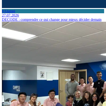
#Alumni
27.07.2026
DECODE : comprendre ce qui change pour mieux décider demain