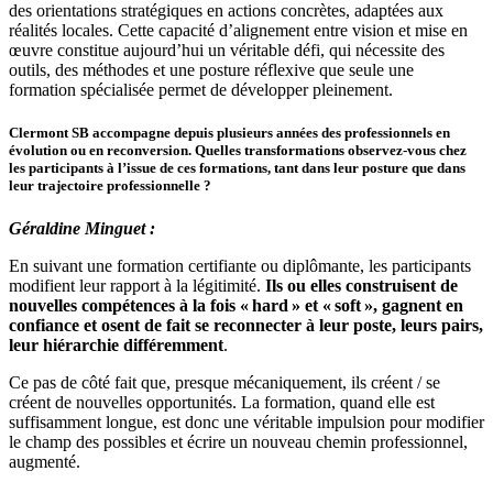
des orientations stratégiques en actions concrètes, adaptées aux
réalités locales. Cette capacité d’alignement entre vision et mise en
œuvre constitue aujourd’hui un véritable défi, qui nécessite des
outils, des méthodes et une posture réflexive que seule une
formation spécialisée permet de développer pleinement.
Clermont SB accompagne depuis plusieurs années des professionnels en
évolution ou en reconversion. Quelles transformations observez-vous chez
les participants à l’issue de ces formations, tant dans leur posture que dans
leur trajectoire professionnelle ?
Géraldine Minguet :
En suivant une formation certifiante ou diplômante, les participants
modifient leur rapport à la légitimité.
Ils ou elles construisent de
nouvelles compétences à la fois « hard » et « soft », gagnent en
confiance et osent de fait se reconnecter à leur poste, leurs pairs,
leur hiérarchie différemment
.
Ce pas de côté fait que, presque mécaniquement, ils créent / se
créent de nouvelles opportunités. La formation, quand elle est
suffisamment longue, est donc une véritable impulsion pour modifier
le champ des possibles et écrire un nouveau chemin professionnel,
augmenté.