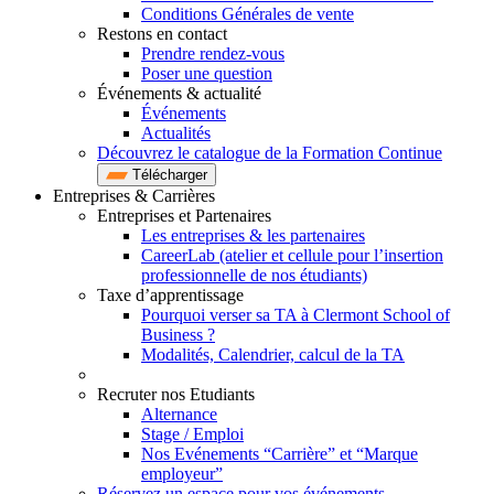
Conditions Générales de vente
Restons en contact
Prendre rendez-vous
Poser une question
Événements & actualité
Événements
Actualités
Découvrez le catalogue de la Formation Continue
Télécharger
Entreprises & Carrières
Entreprises et Partenaires
Les entreprises & les partenaires
CareerLab (atelier et cellule pour l’insertion
professionnelle de nos étudiants)
Taxe d’apprentissage
Pourquoi verser sa TA à Clermont School of
Business ?
Modalités, Calendrier, calcul de la TA
Recruter nos Etudiants
Alternance
Stage / Emploi
Nos Evénements “Carrière” et “Marque
employeur”
Réservez un espace pour vos événements