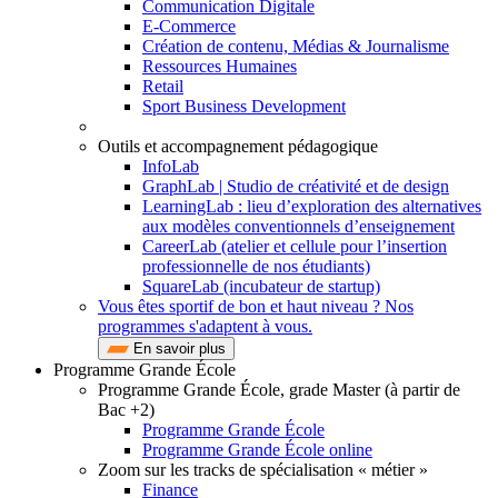
Communication Digitale
E-Commerce
Création de contenu, Médias & Journalisme
Ressources Humaines
Retail
Sport Business Development
Outils et accompagnement pédagogique
InfoLab
GraphLab | Studio de créativité et de design
LearningLab : lieu d’exploration des alternatives
aux modèles conventionnels d’enseignement
CareerLab (atelier et cellule pour l’insertion
professionnelle de nos étudiants)
SquareLab (incubateur de startup)
Vous êtes sportif de bon et haut niveau ? Nos
programmes s'adaptent à vous.
En savoir plus
Programme Grande École
Programme Grande École, grade Master (à partir de
Bac +2)
Programme Grande École
Programme Grande École online
Zoom sur les tracks de spécialisation « métier »
Finance