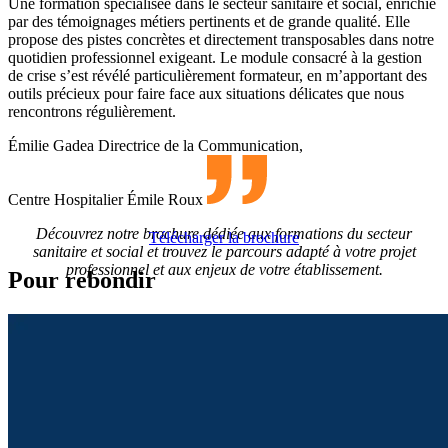
Une formation spécialisée dans le secteur sanitaire et social, enrichie
par des témoignages métiers pertinents et de grande qualité. Elle
propose des pistes concrètes et directement transposables dans notre
quotidien professionnel exigeant. Le module consacré à la gestion
de crise s’est révélé particulièrement formateur, en m’apportant des
outils précieux pour faire face aux situations délicates que nous
rencontrons régulièrement.
Émilie Gadea
Directrice de la Communication,
Centre Hospitalier Émile Roux
Découvrez notre brochure dédiée aux formations du secteur
Télécharger la brochure
sanitaire et social et trouvez le parcours adapté à votre projet
professionnel et aux enjeux de votre établissement.
Pour rebondir