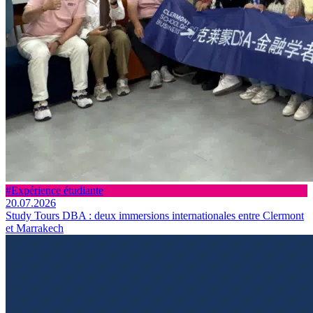
#Expérience étudiante
20.07.2026
Study Tours DBA : deux immersions internationales entre Clermont
et Marrakech