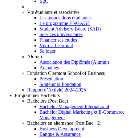
E2C
Vie étudiante et associative
Les associations étudiantes
Le programme ENGAGE
Student Advisory Board (SAB)
Services universitaires
Financer ses études
Vivre à Clermont
Se loger
Alumni
Association des Diplômés (Alumni)
Actualités
Fondation Clermont School of Business
Présentation
Soutenir la Fondation
Rapport d’Activité 2024-2025
Programmes Bachelors
Bachelors (Post Bac)
Bachelor Management International
Bachelor Digital Marketing et E-Commerce
Management
Bachelors en alternance (Post Bac +2)
Business Development
Banque & Assurance