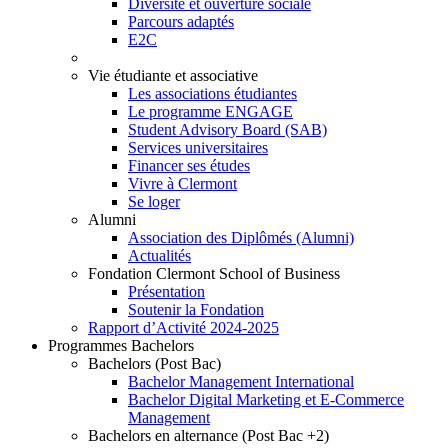
Diversité et ouverture sociale
Parcours adaptés
E2C
Vie étudiante et associative
Les associations étudiantes
Le programme ENGAGE
Student Advisory Board (SAB)
Services universitaires
Financer ses études
Vivre à Clermont
Se loger
Alumni
Association des Diplômés (Alumni)
Actualités
Fondation Clermont School of Business
Présentation
Soutenir la Fondation
Rapport d’Activité 2024-2025
Programmes Bachelors
Bachelors (Post Bac)
Bachelor Management International
Bachelor Digital Marketing et E-Commerce
Management
Bachelors en alternance (Post Bac +2)