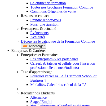
Calendrier de formation
Toutes nos brochures Formation Continue
Conditions Générales de vente
Restons en contact
Prendre rendez-vous
Poser une question
Événements & actualité
Événements
Actualités
Découvrez le catalogue de la Formation Continue
Télécharger
Entreprises & Carrières
Entreprises et Partenaires
Les entreprises & les partenaires
CareerLab (atelier et cellule pour l’insertion
professionnelle de nos étudiants)
Taxe d’apprentissage
Pourquoi verser sa TA à Clermont School of
Business ?
Modalités, Calendrier, calcul de la TA
Recruter nos Etudiants
Alternance
Stage / Emploi
Nos Evénements “Carrière” et “Marque