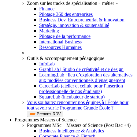
Zoom sur les tracks de spécialisation « métier »
Finance
Pilotage 360 des entreprises
Business Dev. Entrepreneuriat & Innovation
Stratégie, innovation & soutenabilité
Marketing
Pilotage de la performance
International Business
Ressources Humaines
Outils & accompagnement pédagogique
InfoLab
GraphLab | Studio de créativité et de design
LearningLab : lieu d’exploration des alternatives
aux modèles conventionnels d’enseignement
CareerLab (atelier et cellule pour l’insertion
professionnelle de nos étudiants)
SquareLab (incubateur de startup)
Vous souhaitez rencontrer nos équipes à l'École pour
tout savoir sur le Programme Grande École ?
Prenons RDV
Programmes Masters of Science
Programmes MSc – Masters of Science (Post Bac +4)
Business Intelligence & Analytics
Corporate Finance & Fintech