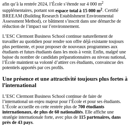
2
afin qu’à la rentrée 2024, l’École s’étende sur 4 000 m
2
supplémentaires, portant son
espace total à 15 000 m
. Certifié
BREEAM (Building Research Establishment Environmental
Assessment Method), ce bâtiment s’inscrit dans une démarche de
réduction de l’impact sur l’environnement.
L’ESC Clermont Business School continue naturellement de
travailler au quotidien pour rendre son offre déjà existante toujours
plus pertinente, et pour proposer de nouveaux programmes aux
étudiants et futurs étudiants dans les mois à venir. Enfin, malgré une
baisse du nombre de candidats préparationnaires au niveau national,
l’École maintient sa volonté d’attirer ces étudiants, convaincue des
potentiels apportés par ces profils.
Une présence et une attractivité toujours plus fortes à
l’international
L’ESC Clermont Business School continue de faire de
l’international un enjeu majeur pour l’École et pour ses étudiants.
L’École accueille en cette rentrée plus de
700 étudiants
internationaux, de plus de 60 nationalités
. Elle affiche une
stratégie internationale forte, avec plus de
115 partenaires, dans
près de 43 pays
.