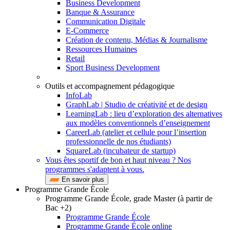
Business Development
Banque & Assurance
Communication Digitale
E-Commerce
Création de contenu, Médias & Journalisme
Ressources Humaines
Retail
Sport Business Development
Outils et accompagnement pédagogique
InfoLab
GraphLab | Studio de créativité et de design
LearningLab : lieu d’exploration des alternatives
aux modèles conventionnels d’enseignement
CareerLab (atelier et cellule pour l’insertion
professionnelle de nos étudiants)
SquareLab (incubateur de startup)
Vous êtes sportif de bon et haut niveau ? Nos
programmes s'adaptent à vous.
En savoir plus
Programme Grande École
Programme Grande École, grade Master (à partir de
Bac +2)
Programme Grande École
Programme Grande École online