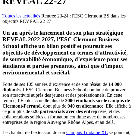
REVEAL 22-27
Toutes les actualités
Rentrée 23-24 : l'ESC Clermont BS dans les
objectifs REVEAL 22-27
Un an après le lancement de son plan stratégique
REVEAL 2022-2027, l’ESC Clermont Business
School affiche un bilan positif et poursuit ses
objectifs de développement en termes d’attractivité,
de soutenabilité économique, d’expérience pour ses
étudiants et parties prenantes, ainsi que d’impact
environnemental et sociétal.
Forte de ses 105 années d’existence et de son réseau de
14 000
diplômés
, l’ESC Clermont Business School continue de prouver
son attractivité auprès des jeunes et des professionnels. En cette
rentrée, l’École accueille plus de
2000 étudiants sur le campus de
Clermont-Ferrand
, dont plus de
940 en alternance
. Elle affiche à
ce jour plus de
620 partenariats avec des entreprises
, et des
collaborations solides en formation continue avec de nombreuses
entreprises de la région Auvergne-Rhône-Alpes, et au-delà.
Le chantier de l’extension de son
Campus Trudaine XL
se poursuit,