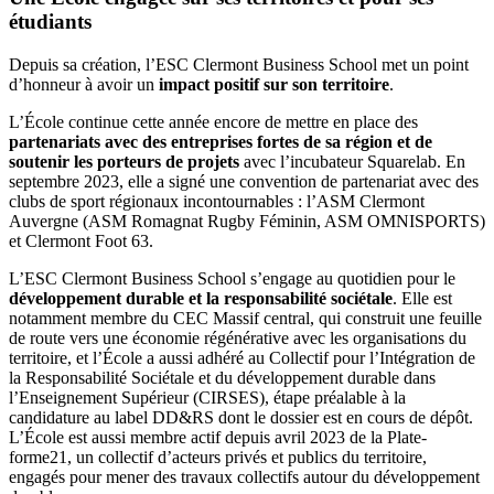
étudiants
Depuis sa création, l’ESC Clermont Business School met un point
d’honneur à avoir un
impact positif sur son territoire
.
L’École continue cette année encore de mettre en place des
partenariats avec des entreprises fortes de sa région et de
soutenir les porteurs de projets
avec l’incubateur Squarelab. En
septembre 2023, elle a signé une convention de partenariat avec des
clubs de sport régionaux incontournables : l’ASM Clermont
Auvergne (ASM Romagnat Rugby Féminin, ASM OMNISPORTS)
et Clermont Foot 63.
L’ESC Clermont Business School s’engage au quotidien pour le
développement durable et la responsabilité sociétale
. Elle est
notamment membre du CEC Massif central, qui construit une feuille
de route vers une économie régénérative avec les organisations du
territoire, et l’École a aussi adhéré au Collectif pour l’Intégration de
la Responsabilité Sociétale et du développement durable dans
l’Enseignement Supérieur (CIRSES), étape préalable à la
candidature au label DD&RS dont le dossier est en cours de dépôt.
L’École est aussi membre actif depuis avril 2023 de la Plate-
forme21, un collectif d’acteurs privés et publics du territoire,
engagés pour mener des travaux collectifs autour du développement