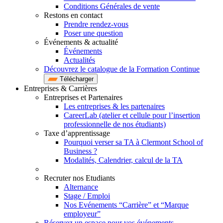
Conditions Générales de vente
Restons en contact
Prendre rendez-vous
Poser une question
Événements & actualité
Événements
Actualités
Découvrez le catalogue de la Formation Continue
Télécharger
Entreprises & Carrières
Entreprises et Partenaires
Les entreprises & les partenaires
CareerLab (atelier et cellule pour l’insertion
professionnelle de nos étudiants)
Taxe d’apprentissage
Pourquoi verser sa TA à Clermont School of
Business ?
Modalités, Calendrier, calcul de la TA
Recruter nos Etudiants
Alternance
Stage / Emploi
Nos Evénements “Carrière” et “Marque
employeur”
Réservez un espace pour vos événements