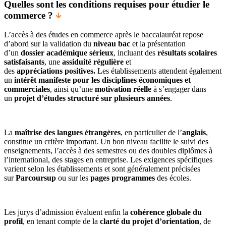
Quelles sont les conditions requises pour étudier le
commerce ?
L’accès à des études en commerce après le baccalauréat repose
d’abord sur la validation du
niveau bac
et la présentation
d’un
dossier académique sérieux
, incluant des
résultats scolaires
satisfaisants
, une
assiduité régulière
et
des
appréciations positives.
Les établissements attendent également
un
intérêt manifeste pour les disciplines économiques et
commerciales
, ainsi qu’une
motivation réelle
à s’engager dans
un
projet d’études structuré sur plusieurs années
.
La
maîtrise des langues étrangères
, en particulier de l’
anglais
,
constitue un critère important. Un bon niveau facilite le suivi des
enseignements, l’accès à des semestres ou des doubles diplômes à
l’international, des stages en entreprise. Les exigences spécifiques
varient selon les établissements et sont généralement précisées
sur
Parcoursup
ou sur les
pages programmes
des écoles.
Les jurys d’admission évaluent enfin la
cohérence globale du
profil
, en tenant compte de la
clarté du projet d’orientation
, de