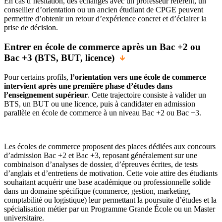
En cas d’hésitation, des échanges avec un professeur référent, un
conseiller d’orientation ou un ancien étudiant de CPGE peuvent
permettre d’obtenir un retour d’expérience concret et d’éclairer la
prise de décision.
Entrer en école de commerce après un Bac +2 ou
Bac +3 (BTS, BUT, licence)
Pour certains profils,
l’orientation vers une école de commerce
intervient après une première phase d’études dans
l’enseignement supérieur
. Cette trajectoire consiste à valider un
BTS, un BUT ou une licence, puis à candidater en admission
parallèle en école de commerce à un niveau Bac +2 ou Bac +3.
Les écoles de commerce proposent des places dédiées aux concours
d’admission Bac +2 et Bac +3, reposant généralement sur une
combinaison d’analyses de dossier, d’épreuves écrites, de tests
d’anglais et d’entretiens de motivation. Cette voie attire des étudiants
souhaitant acquérir une base académique ou professionnelle solide
dans un domaine spécifique (commerce, gestion, marketing,
comptabilité ou logistique) leur permettant la poursuite d’études et la
spécialisation métier par un Programme Grande École ou un Master
universitaire.