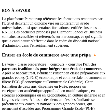
BON À SAVOIR
La plateforme Parcoursup référence les formations reconnues par
l’État et délivrant un diplôme visé ou conférant un grade
universitaire, ainsi que certaines formations certifiées inscrites au
RNCP. Les bachelors proposés par Clermont School of Business
sont ainsi accessibles et référencés sur Parcoursup, ce qui signifie
que la candidature s’effectue dans le cadre du dispositif national
d’admission dans l’enseignement supérieur.
Entrer en école de commerce avec une prépa
La voie « classe préparatoire + concours » constitue
l’un des
parcours traditionnels pour intégrer une école de commerce
.
Après le baccalauréat, l’étudiant s’inscrit en classe préparatoire aux
grandes écoles (CPGE) économique et commerciale, notamment en
filière ECG (Économique et Commerciale Générale). Cette
formation de deux ans, dispensée en lycée, propose un
enseignement académique approfondi en mathématiques, en
sciences économiques ou en géopolitique, en culture générale et en
langues vivantes. À l’issue des deux années, les étudiants se
présentent aux concours nationaux des grandes écoles, qui
permettent d’accéder aux Programmes Grande École (PGE),