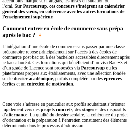
accent plus marqué sur l’anglais, les mises en situation ou
l’oral.
Sur Parcoursup, ces concours s’intègrent au calendrier
général des vœux, en cohérence avec les autres formations de
l’enseignement supérieur.
Comment entrer en école de commerce sans prépa
après le bac ?
L’intégration d’une école de commerce sans passer par une classe
préparatoire repose principalement sur l’accès à des écoles de
commerce post-bac ou à des bachelors accessibles directement après
le baccalauréat. Ces formations qui bénéficient d’un visa Bac +3 et
d’un grade de Licence sont proposées via
Parcoursup
ou les
plateformes propres aux établissements, avec une sélection fondée
sur le
dossier académique
, parfois complétée par des
épreuves
écrites
et un
entretien de motivation
.
Cette voie s’adresse en particulier aux profils souhaitant s’orienter
rapidement vers des
projets concrets
, des
stages
et des dispositifs
d’
alternance
. La qualité du dossier scolaire, la cohérence du projet
d’orientation et la préparation à l’entretien constituent des éléments
déterminants dans le processus d’admission.