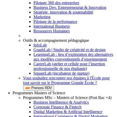
Pilotage 360 des entreprises
Business Dev. Entrepreneuriat & Innovation
Stratégie, innovation & soutenabilité
Marketing
Pilotage de la performance
International Business
Ressources Humaines
Outils & accompagnement pédagogique
InfoLab
GraphLab | Studio de créativité et de design
LearningLab : lieu d’exploration des alternatives
aux modèles conventionnels d’enseignement
CareerLab (atelier et cellule pour l’insertion
professionnelle de nos étudiants)
SquareLab (incubateur de startup)
Vous souhaitez rencontrer nos équipes à l'École pour
tout savoir sur le Programme Grande École ?
Prenons RDV
Programmes Masters of Science
Programmes MSc – Masters of Science (Post Bac +4)
Business Intelligence & Analytics
Corporate Finance & Fintech
Digital Marketing & Artificial Intelligence
International Commerce & Digital Marketing