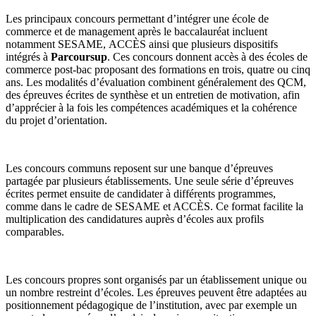
Les principaux concours permettant d’intégrer une école de
commerce et de management après le baccalauréat incluent
notamment SESAME, ACCÈS ainsi que plusieurs dispositifs
intégrés à
Parcoursup
. Ces concours donnent accès à des écoles de
commerce post-bac proposant des formations en trois, quatre ou cinq
ans. Les modalités d’évaluation combinent généralement des QCM,
des épreuves écrites de synthèse et un entretien de motivation, afin
d’apprécier à la fois les compétences académiques et la cohérence
du projet d’orientation.
Les concours communs reposent sur une banque d’épreuves
partagée par plusieurs établissements. Une seule série d’épreuves
écrites permet ensuite de candidater à différents programmes,
comme dans le cadre de SESAME et ACCÈS. Ce format facilite la
multiplication des candidatures auprès d’écoles aux profils
comparables.
Les concours propres sont organisés par un établissement unique ou
un nombre restreint d’écoles. Les épreuves peuvent être adaptées au
positionnement pédagogique de l’institution, avec par exemple un