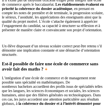
Il n’existe pas de moyenne officielle exigée pour intégrer une école
de commerce après le baccalauréat.
Les établissements évaluent en
priorité la cohérence du dossier académique
, en prenant en
compte les notes de première et de terminale, la progression scolaire,
le sérieux, l’assiduité, les appréciations des enseignants ainsi que la
qualité du projet motivé. L’école s’attache également à apprécier
l’engagement du candidat, sa capacité à structurer sa réflexion et à
présenter de manière claire et convaincante son projet d’orientation.
Un élève disposant d’un niveau scolaire correct peut être retenu s’il
démontre une implication constante et une démarche d’orientation
structurée.
Est-il possible de faire une école de commerce sans
avoir fait des maths ?
L’intégration d’une école de commerce et de management reste
possible sans spécialité en mathématiques. De
nombreux bachelors accueillent des profils issus de spécialités telles
que les langues, les sciences économiques et sociales, les sciences
humaines, ainsi que des filières générales ou technologiques. Dans
ces cas, les jurys accordent une attention particulière aux résultats
globaux, à
la cohérence du dossier et à l’intérêt démontré pour