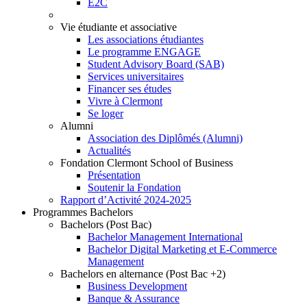
E2C
Vie étudiante et associative
Les associations étudiantes
Le programme ENGAGE
Student Advisory Board (SAB)
Services universitaires
Financer ses études
Vivre à Clermont
Se loger
Alumni
Association des Diplômés (Alumni)
Actualités
Fondation Clermont School of Business
Présentation
Soutenir la Fondation
Rapport d’Activité 2024-2025
Programmes Bachelors
Bachelors (Post Bac)
Bachelor Management International
Bachelor Digital Marketing et E-Commerce
Management
Bachelors en alternance (Post Bac +2)
Business Development
Banque & Assurance