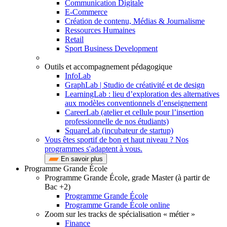
Communication Digitale
E-Commerce
Création de contenu, Médias & Journalisme
Ressources Humaines
Retail
Sport Business Development
Outils et accompagnement pédagogique
InfoLab
GraphLab | Studio de créativité et de design
LearningLab : lieu d’exploration des alternatives
aux modèles conventionnels d’enseignement
CareerLab (atelier et cellule pour l’insertion
professionnelle de nos étudiants)
SquareLab (incubateur de startup)
Vous êtes sportif de bon et haut niveau ? Nos
programmes s'adaptent à vous.
En savoir plus
Programme Grande École
Programme Grande École, grade Master (à partir de
Bac +2)
Programme Grande École
Programme Grande École online
Zoom sur les tracks de spécialisation « métier »
Finance