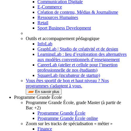
Communication Digitale
E-Commerce
Création de contenu, Médias & Journalisme
Ressources Humaines
Retail
Sport Business Development
Outils et accompagnement pédagogique
InfoLab
GraphLab | Studio de créativité et de design
LearningLab : lieu d’exploration des alternatives
aux modèles conventionnels d’enseignement
CareerLab (atelier et cellule pour l’insertion
professionnelle de nos étudiants)
SquareLab (incubateur de startup)
Vous êtes sportif de bon et haut niveau ? Nos
programmes s'adaptent à vous.
En savoir plus
Programme Grande École
Programme Grande École, grade Master (à partir de
Bac +2)
Programme Grande École
Programme Grande École online
Zoom sur les tracks de spécialisation « métier »
Finance