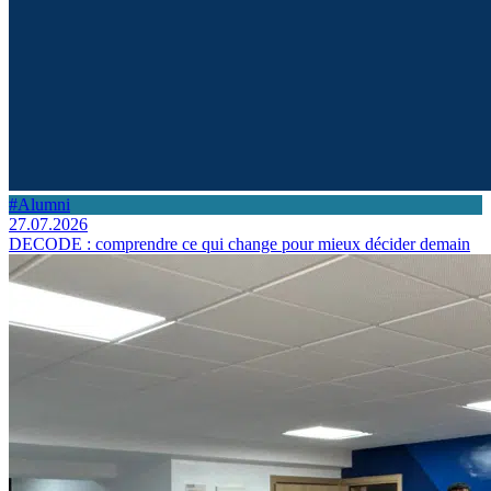
#Alumni
27.07.2026
DECODE : comprendre ce qui change pour mieux décider demain