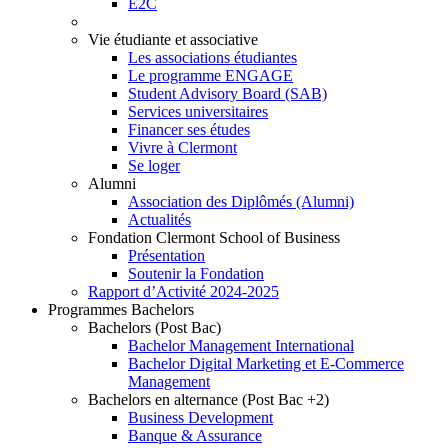
E2C
Vie étudiante et associative
Les associations étudiantes
Le programme ENGAGE
Student Advisory Board (SAB)
Services universitaires
Financer ses études
Vivre à Clermont
Se loger
Alumni
Association des Diplômés (Alumni)
Actualités
Fondation Clermont School of Business
Présentation
Soutenir la Fondation
Rapport d’Activité 2024-2025
Programmes Bachelors
Bachelors (Post Bac)
Bachelor Management International
Bachelor Digital Marketing et E-Commerce
Management
Bachelors en alternance (Post Bac +2)
Business Development
Banque & Assurance