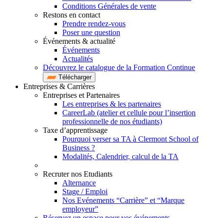
Conditions Générales de vente
Restons en contact
Prendre rendez-vous
Poser une question
Événements & actualité
Événements
Actualités
Découvrez le catalogue de la Formation Continue
Télécharger
Entreprises & Carrières
Entreprises et Partenaires
Les entreprises & les partenaires
CareerLab (atelier et cellule pour l’insertion
professionnelle de nos étudiants)
Taxe d’apprentissage
Pourquoi verser sa TA à Clermont School of
Business ?
Modalités, Calendrier, calcul de la TA
Recruter nos Etudiants
Alternance
Stage / Emploi
Nos Evénements “Carrière” et “Marque
employeur”
Réservez un espace pour vos événements