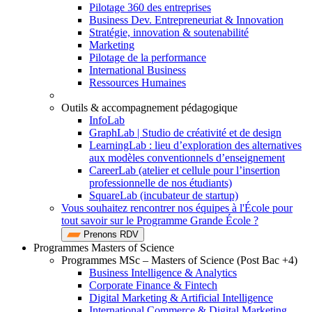
Pilotage 360 des entreprises
Business Dev. Entrepreneuriat & Innovation
Stratégie, innovation & soutenabilité
Marketing
Pilotage de la performance
International Business
Ressources Humaines
Outils & accompagnement pédagogique
InfoLab
GraphLab | Studio de créativité et de design
LearningLab : lieu d’exploration des alternatives
aux modèles conventionnels d’enseignement
CareerLab (atelier et cellule pour l’insertion
professionnelle de nos étudiants)
SquareLab (incubateur de startup)
Vous souhaitez rencontrer nos équipes à l'École pour
tout savoir sur le Programme Grande École ?
Prenons RDV
Programmes Masters of Science
Programmes MSc – Masters of Science (Post Bac +4)
Business Intelligence & Analytics
Corporate Finance & Fintech
Digital Marketing & Artificial Intelligence
International Commerce & Digital Marketing