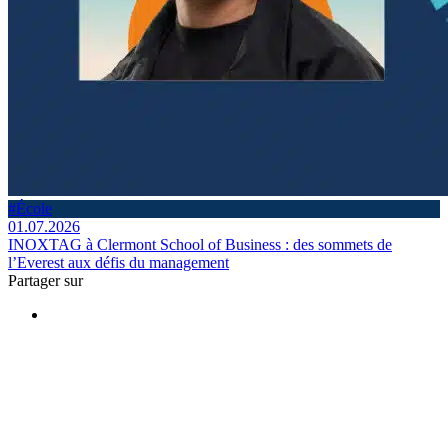
#École
01.07.2026
INOXTAG à Clermont School of Business : des sommets de
l’Everest aux défis du management
Partager sur