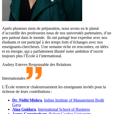
Après plusieurs mois de préparation, nous avons eu le plaisir
d’accueillir des professeurs issus de nos universités partenaires, d’un
peu partout dans le monde. Ils ont partagé leur expertise avec nos
étudiants et ont participé à des temps forts d’échanges avec nos
enseignants-chercheurs. Une semaine riche en rencontres, en idées
et en énergie, qui a parfaitement illustré notre ambition d’ouvrir
toujours plus l’École à l’international.
Audrey Esteves
Responsable des Relations
Internationales
L’École remercie chaleureusement les enseignants invités pour la
richesse de leurs contributions :
Dr. Nidhi Mishra
,
Indian Institute of Management Bodh
Gaya
Alaa Guidara
,
International School of Business
James Cunningham
,
Robert Gordon University