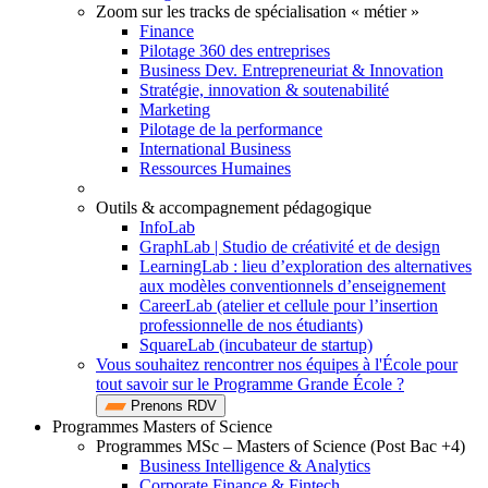
Zoom sur les tracks de spécialisation « métier »
Finance
Pilotage 360 des entreprises
Business Dev. Entrepreneuriat & Innovation
Stratégie, innovation & soutenabilité
Marketing
Pilotage de la performance
International Business
Ressources Humaines
Outils & accompagnement pédagogique
InfoLab
GraphLab | Studio de créativité et de design
LearningLab : lieu d’exploration des alternatives
aux modèles conventionnels d’enseignement
CareerLab (atelier et cellule pour l’insertion
professionnelle de nos étudiants)
SquareLab (incubateur de startup)
Vous souhaitez rencontrer nos équipes à l'École pour
tout savoir sur le Programme Grande École ?
Prenons RDV
Programmes Masters of Science
Programmes MSc – Masters of Science (Post Bac +4)
Business Intelligence & Analytics
Corporate Finance & Fintech