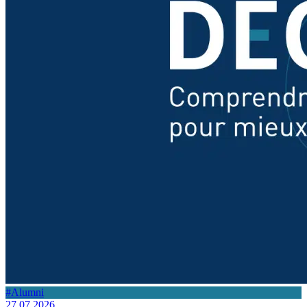
#Alumni
27.07.2026