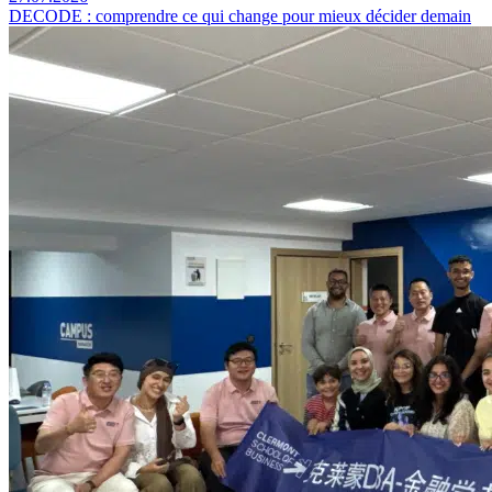
DECODE : comprendre ce qui change pour mieux décider demain