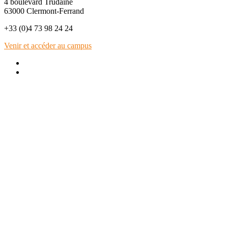
4 boulevard Trudaine
63000 Clermont-Ferrand
+33 (0)4 73 98 24 24
Venir et accéder au campus