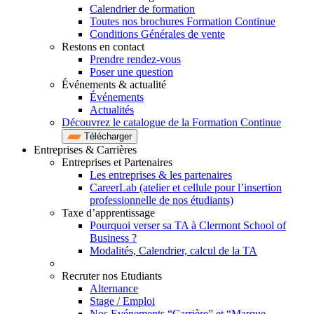
Calendrier de formation
Toutes nos brochures Formation Continue
Conditions Générales de vente
Restons en contact
Prendre rendez-vous
Poser une question
Événements & actualité
Événements
Actualités
Découvrez le catalogue de la Formation Continue
Télécharger
Entreprises & Carrières
Entreprises et Partenaires
Les entreprises & les partenaires
CareerLab (atelier et cellule pour l’insertion
professionnelle de nos étudiants)
Taxe d’apprentissage
Pourquoi verser sa TA à Clermont School of
Business ?
Modalités, Calendrier, calcul de la TA
Recruter nos Etudiants
Alternance
Stage / Emploi
Nos Evénements “Carrière” et “Marque