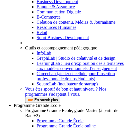
Business Development
Banque & Assurance
Communication Digitale
E-Commerce
Création de contenu, Médias & Journalisme
Ressources Humaines
Retail
Sport Business Development
Outils et accompagnement pédagogique
InfoLab
GraphLab | Studio de créativité et de design
LearningLab : lieu d’exploration des alternatives
aux modèles conventionnels d’enseignement
CareerLab (atelier et cellule pour l’insertion
professionnelle de nos étudiants)
SquareLab (incubateur de startup)
Vous êtes sportif de bon et haut niveau ? Nos
programmes s'adaptent à vous.
En savoir plus
Programme Grande École
Programme Grande École, grade Master (à partir de
Bac +2)
Programme Grande École
Programme Grande École online