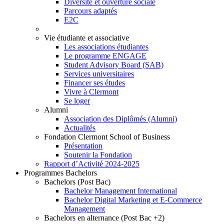
Diversité et ouverture sociale
Parcours adaptés
E2C
Vie étudiante et associative
Les associations étudiantes
Le programme ENGAGE
Student Advisory Board (SAB)
Services universitaires
Financer ses études
Vivre à Clermont
Se loger
Alumni
Association des Diplômés (Alumni)
Actualités
Fondation Clermont School of Business
Présentation
Soutenir la Fondation
Rapport d’Activité 2024-2025
Programmes Bachelors
Bachelors (Post Bac)
Bachelor Management International
Bachelor Digital Marketing et E-Commerce
Management
Bachelors en alternance (Post Bac +2)