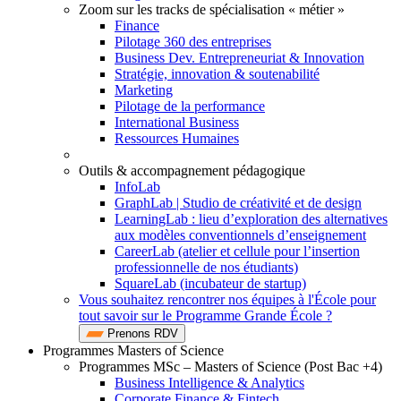
Zoom sur les tracks de spécialisation « métier »
Finance
Pilotage 360 des entreprises
Business Dev. Entrepreneuriat & Innovation
Stratégie, innovation & soutenabilité
Marketing
Pilotage de la performance
International Business
Ressources Humaines
Outils & accompagnement pédagogique
InfoLab
GraphLab | Studio de créativité et de design
LearningLab : lieu d’exploration des alternatives
aux modèles conventionnels d’enseignement
CareerLab (atelier et cellule pour l’insertion
professionnelle de nos étudiants)
SquareLab (incubateur de startup)
Vous souhaitez rencontrer nos équipes à l'École pour
tout savoir sur le Programme Grande École ?
Prenons RDV
Programmes Masters of Science
Programmes MSc – Masters of Science (Post Bac +4)
Business Intelligence & Analytics
Corporate Finance & Fintech