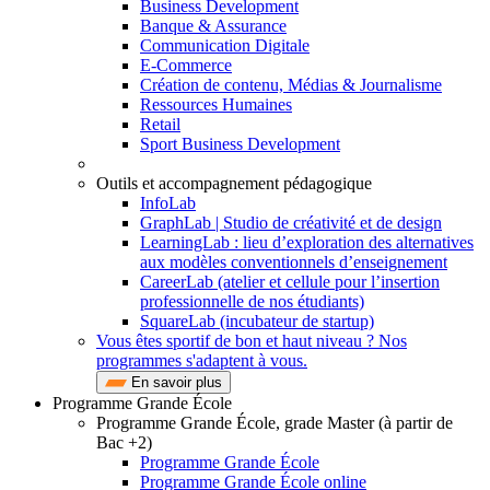
Business Development
Banque & Assurance
Communication Digitale
E-Commerce
Création de contenu, Médias & Journalisme
Ressources Humaines
Retail
Sport Business Development
Outils et accompagnement pédagogique
InfoLab
GraphLab | Studio de créativité et de design
LearningLab : lieu d’exploration des alternatives
aux modèles conventionnels d’enseignement
CareerLab (atelier et cellule pour l’insertion
professionnelle de nos étudiants)
SquareLab (incubateur de startup)
Vous êtes sportif de bon et haut niveau ? Nos
programmes s'adaptent à vous.
En savoir plus
Programme Grande École
Programme Grande École, grade Master (à partir de
Bac +2)
Programme Grande École
Programme Grande École online