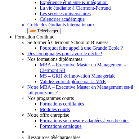
Expérience étudiante & intégration
La vie étudiante à Clermont-Ferrand
Les services universitaires
Calendrier académique
Guide des étudiants internationaux
Télécharger
Formation Continue
Se former à Clermont School of Business
Pourquoi faire appel à une Grande Ecole ?
Des témoignages pour avoir le déclic !
Nos formations diplômantes
MBA – Executive Master en Management –
Clermont SB
MS – GRH & Innovation Managériale
Validez votre diplôme par la VAE
Notre MBA – Executive Master en Management est-il
fait pour vous ?
Nos programmes courts
Formations certifiantes
Modules courts
Notre offre entreprise
Formations sur mesure adaptées à vos besoins
Formations catalogue
Ressources téléchargeables