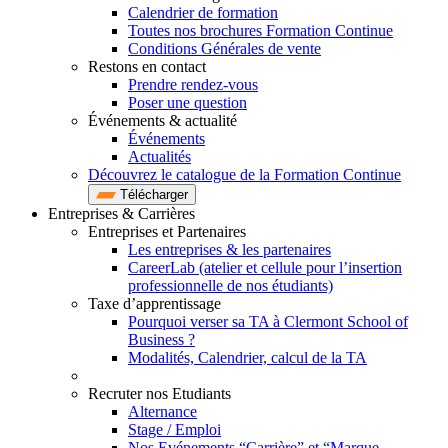
Calendrier de formation
Toutes nos brochures Formation Continue
Conditions Générales de vente
Restons en contact
Prendre rendez-vous
Poser une question
Événements & actualité
Événements
Actualités
Découvrez le catalogue de la Formation Continue
Télécharger
Entreprises & Carrières
Entreprises et Partenaires
Les entreprises & les partenaires
CareerLab (atelier et cellule pour l’insertion
professionnelle de nos étudiants)
Taxe d’apprentissage
Pourquoi verser sa TA à Clermont School of
Business ?
Modalités, Calendrier, calcul de la TA
Recruter nos Etudiants
Alternance
Stage / Emploi
Nos Evénements “Carrière” et “Marque