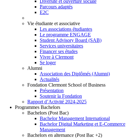
Diversité et ouverture sociale
Parcours adaptés
E2C
Vie étudiante et associative
Les associations étudiantes
Le programme ENGAGE
Student Advisory Board (SAB)
Services universitaires
Financer ses études
Vivre à Clermont
Se loger
Alumni
Association des Diplômés (Alumni)
Actualités
Fondation Clermont School of Business
Présentation
Soutenir la Fondation
Rapport d’Activité 2024-2025
Programmes Bachelors
Bachelors (Post Bac)
Bachelor Management International
Bachelor Digital Marketing et E-Commerce
Management
Bachelors en alternance (Post Bac +2)