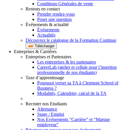
Conditions Générales de vente
Restons en contact
Prendre rendez-vous
Poser une question
Événements & actualité
Événements
Actualités
Découvrez le catalogue de la Formation Continue
Télécharger
Entreprises & Carrières
Entreprises et Partenaires
Les entreprises & les partenaires
CareerLab (atelier et cellule pour l’insertion
professionnelle de nos étudiants)
Taxe d’apprentissage
Pourquoi verser sa TA à Clermont School of
Business ?
Modalités, Calendrier, calcul de la TA
Recruter nos Etudiants
Alternance
Stage / Emploi
Nos Evénements “Carrière” et “Marque
employeur”
Réservez un espace pour vos événements