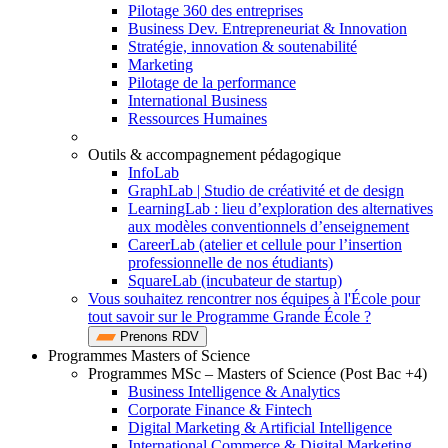
Pilotage 360 des entreprises
Business Dev. Entrepreneuriat & Innovation
Stratégie, innovation & soutenabilité
Marketing
Pilotage de la performance
International Business
Ressources Humaines
Outils & accompagnement pédagogique
InfoLab
GraphLab | Studio de créativité et de design
LearningLab : lieu d’exploration des alternatives
aux modèles conventionnels d’enseignement
CareerLab (atelier et cellule pour l’insertion
professionnelle de nos étudiants)
SquareLab (incubateur de startup)
Vous souhaitez rencontrer nos équipes à l'École pour
tout savoir sur le Programme Grande École ?
Prenons RDV
Programmes Masters of Science
Programmes MSc – Masters of Science (Post Bac +4)
Business Intelligence & Analytics
Corporate Finance & Fintech
Digital Marketing & Artificial Intelligence
International Commerce & Digital Marketing