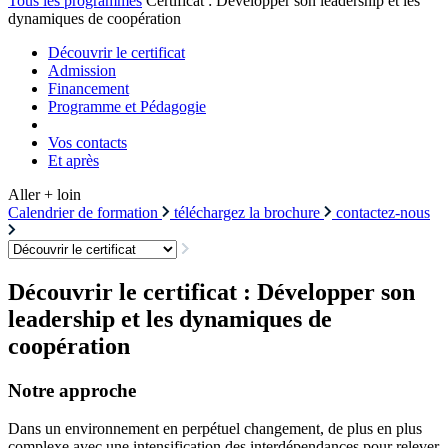
Tous les programmes
Certificat : Développer son leadership et les
dynamiques de coopération
Découvrir le certificat
Admission
Financement
Programme et Pédagogie
Vos contacts
Et après
Aller + loin
Calendrier de formation
téléchargez la brochure
contactez-nous
Découvrir le certificat : Développer son
leadership et les dynamiques de
coopération
Notre approche
Dans un environnement en perpétuel changement, de plus en plus
complexe avec une intensification des interdépendances pour relever