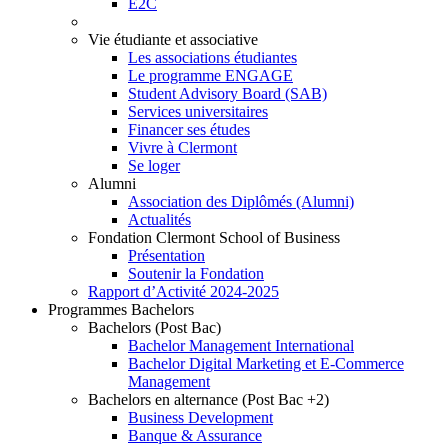
E2C
Vie étudiante et associative
Les associations étudiantes
Le programme ENGAGE
Student Advisory Board (SAB)
Services universitaires
Financer ses études
Vivre à Clermont
Se loger
Alumni
Association des Diplômés (Alumni)
Actualités
Fondation Clermont School of Business
Présentation
Soutenir la Fondation
Rapport d’Activité 2024-2025
Programmes Bachelors
Bachelors (Post Bac)
Bachelor Management International
Bachelor Digital Marketing et E-Commerce
Management
Bachelors en alternance (Post Bac +2)
Business Development
Banque & Assurance