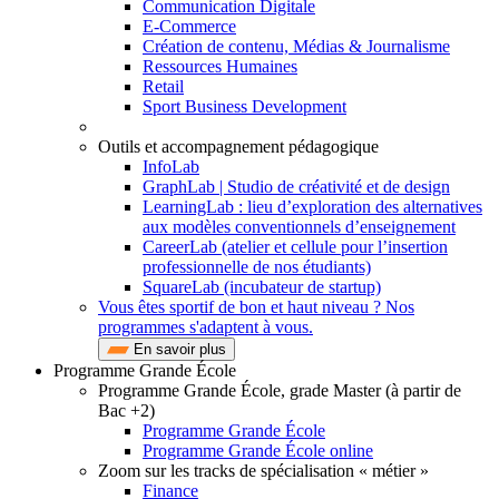
Communication Digitale
E-Commerce
Création de contenu, Médias & Journalisme
Ressources Humaines
Retail
Sport Business Development
Outils et accompagnement pédagogique
InfoLab
GraphLab | Studio de créativité et de design
LearningLab : lieu d’exploration des alternatives
aux modèles conventionnels d’enseignement
CareerLab (atelier et cellule pour l’insertion
professionnelle de nos étudiants)
SquareLab (incubateur de startup)
Vous êtes sportif de bon et haut niveau ? Nos
programmes s'adaptent à vous.
En savoir plus
Programme Grande École
Programme Grande École, grade Master (à partir de
Bac +2)
Programme Grande École
Programme Grande École online
Zoom sur les tracks de spécialisation « métier »
Finance