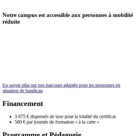
Notre campus est accessible aux personnes à mobilité
réduite
En savoir plus sur nos parcours adaptés pour les personnes en
situation de handicap
Financement
3 675 € dispensés de taxe pour la totalité du certificat
580 € par journée de formation « à la carte »
Programme et Pédagogie