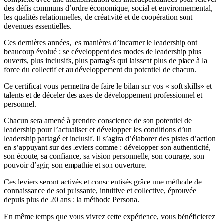
des défis communs d’ordre économique, social et environnemental,
les qualités relationnelles, de créativité et de coopération sont
devenues essentielles.
Ces dernières années, les manières d’incarner le leadership ont
beaucoup évolué : se développent des modes de leadership plus
ouverts, plus inclusifs, plus partagés qui laissent plus de place à la
force du collectif et au développement du potentiel de chacun.
Ce certificat vous permettra de faire le bilan sur vos « soft skills» et
talents et de déceler des axes de développement professionnel et
personnel.
Chacun sera amené à prendre conscience de son potentiel de
leadership pour l’actualiser et développer les conditions d’un
leadership partagé et inclusif. Il s’agira d’élaborer des pistes d’action
en s’appuyant sur des leviers comme : développer son authenticité,
son écoute, sa confiance, sa vision personnelle, son courage, son
pouvoir d’agir, son empathie et son ouverture.
Ces leviers seront activés et conscientisés grâce une méthode de
connaissance de soi puissante, intuitive et collective, éprouvée
depuis plus de 20 ans : la méthode Persona.
En même temps que vous vivrez cette expérience, vous bénéficierez