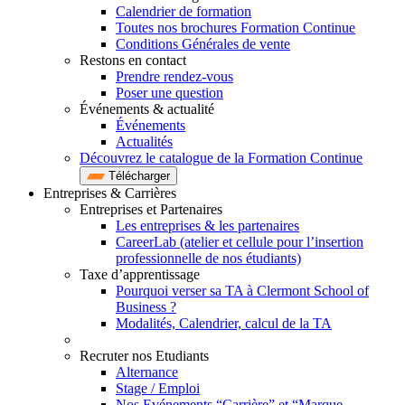
Calendrier de formation
Toutes nos brochures Formation Continue
Conditions Générales de vente
Restons en contact
Prendre rendez-vous
Poser une question
Événements & actualité
Événements
Actualités
Découvrez le catalogue de la Formation Continue
Télécharger
Entreprises & Carrières
Entreprises et Partenaires
Les entreprises & les partenaires
CareerLab (atelier et cellule pour l’insertion
professionnelle de nos étudiants)
Taxe d’apprentissage
Pourquoi verser sa TA à Clermont School of
Business ?
Modalités, Calendrier, calcul de la TA
Recruter nos Etudiants
Alternance
Stage / Emploi
Nos Evénements “Carrière” et “Marque