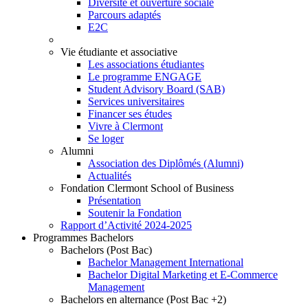
Diversité et ouverture sociale
Parcours adaptés
E2C
Vie étudiante et associative
Les associations étudiantes
Le programme ENGAGE
Student Advisory Board (SAB)
Services universitaires
Financer ses études
Vivre à Clermont
Se loger
Alumni
Association des Diplômés (Alumni)
Actualités
Fondation Clermont School of Business
Présentation
Soutenir la Fondation
Rapport d’Activité 2024-2025
Programmes Bachelors
Bachelors (Post Bac)
Bachelor Management International
Bachelor Digital Marketing et E-Commerce
Management
Bachelors en alternance (Post Bac +2)