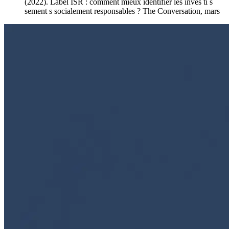
(2022). Label ISR : comment mieux identifier les inves ti s
sement s socialement responsables ? The Conversation, mars