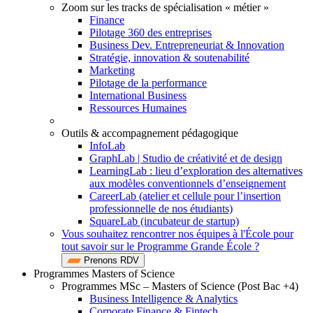
Zoom sur les tracks de spécialisation « métier »
Finance
Pilotage 360 des entreprises
Business Dev. Entrepreneuriat & Innovation
Stratégie, innovation & soutenabilité
Marketing
Pilotage de la performance
International Business
Ressources Humaines
Outils & accompagnement pédagogique
InfoLab
GraphLab | Studio de créativité et de design
LearningLab : lieu d’exploration des alternatives
aux modèles conventionnels d’enseignement
CareerLab (atelier et cellule pour l’insertion
professionnelle de nos étudiants)
SquareLab (incubateur de startup)
Vous souhaitez rencontrer nos équipes à l'École pour
tout savoir sur le Programme Grande École ?
Prenons RDV
Programmes Masters of Science
Programmes MSc – Masters of Science (Post Bac +4)
Business Intelligence & Analytics
Corporate Finance & Fintech