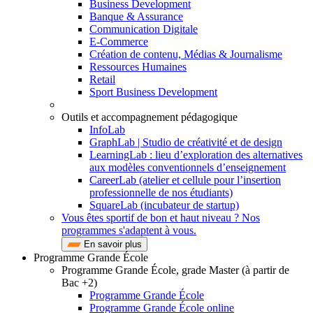
Business Development
Banque & Assurance
Communication Digitale
E-Commerce
Création de contenu, Médias & Journalisme
Ressources Humaines
Retail
Sport Business Development
Outils et accompagnement pédagogique
InfoLab
GraphLab | Studio de créativité et de design
LearningLab : lieu d’exploration des alternatives
aux modèles conventionnels d’enseignement
CareerLab (atelier et cellule pour l’insertion
professionnelle de nos étudiants)
SquareLab (incubateur de startup)
Vous êtes sportif de bon et haut niveau ? Nos
programmes s'adaptent à vous.
En savoir plus
Programme Grande École
Programme Grande École, grade Master (à partir de
Bac +2)
Programme Grande École
Programme Grande École online