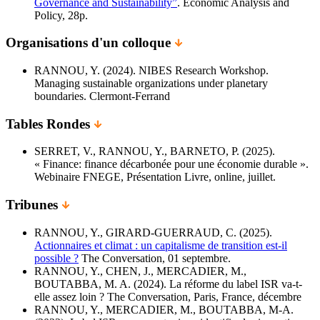
Governance and Sustainability”
. Economic Analysis and
Policy, 28p.
Organisations d'un colloque
RANNOU, Y. (2024). NIBES Research Workshop.
Managing sustainable organizations under planetary
boundaries. Clermont-Ferrand
Tables Rondes
SERRET, V., RANNOU, Y., BARNETO, P. (2025).
« Finance: finance décarbonée pour une économie durable ».
Webinaire FNEGE, Présentation Livre, online, juillet.
Tribunes
RANNOU, Y., GIRARD-GUERRAUD, C. (2025).
Actionnaires et climat : un capitalisme de transition est-il
possible ?
The Conversation, 01 septembre.
RANNOU, Y., CHEN, J., MERCADIER, M.,
BOUTABBA, M. A. (2024). La réforme du label ISR va-t-
elle assez loin ? The Conversation, Paris, France, décembre
RANNOU, Y., MERCADIER, M., BOUTABBA, M-A.