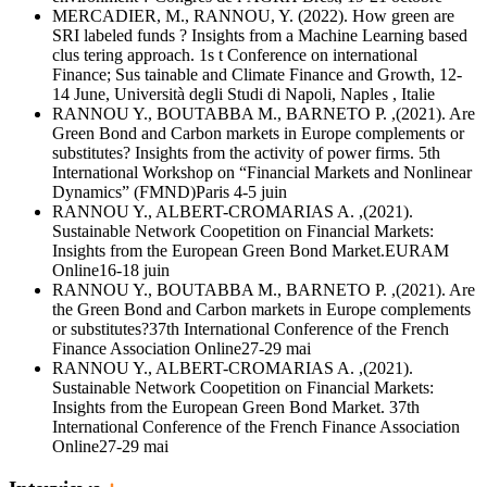
MERCADIER, M., RANNOU, Y. (2022). How green are
SRI labeled funds ? Insights from a Machine Learning based
clus tering approach. 1s t Conference on international
Finance; Sus tainable and Climate Finance and Growth, 12-
14 June, Università degli Studi di Napoli, Naples , Italie
RANNOU Y., BOUTABBA M., BARNETO P. ,(2021). Are
Green Bond and Carbon markets in Europe complements or
substitutes? Insights from the activity of power firms. 5th
International Workshop on “Financial Markets and Nonlinear
Dynamics” (FMND)Paris 4-5 juin
RANNOU Y., ALBERT-CROMARIAS A. ,(2021).
Sustainable Network Coopetition on Financial Markets:
Insights from the European Green Bond Market.EURAM
Online16-18 juin
RANNOU Y., BOUTABBA M., BARNETO P. ,(2021). Are
the Green Bond and Carbon markets in Europe complements
or substitutes?37th International Conference of the French
Finance Association Online27-29 mai
RANNOU Y., ALBERT-CROMARIAS A. ,(2021).
Sustainable Network Coopetition on Financial Markets:
Insights from the European Green Bond Market. 37th
International Conference of the French Finance Association
Online27-29 mai