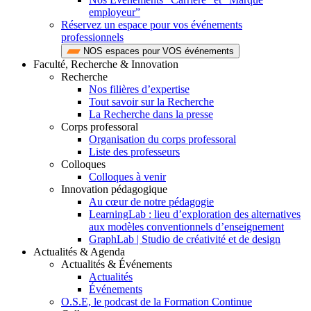
employeur”
Réservez un espace pour vos événements
professionnels
NOS espaces pour VOS événements
Faculté, Recherche & Innovation
Recherche
Nos filières d’expertise
Tout savoir sur la Recherche
La Recherche dans la presse
Corps professoral
Organisation du corps professoral
Liste des professeurs
Colloques
Colloques à venir
Innovation pédagogique
Au cœur de notre pédagogie
LearningLab : lieu d’exploration des alternatives
aux modèles conventionnels d’enseignement
GraphLab | Studio de créativité et de design
Actualités & Agenda
Actualités & Événements
Actualités
Événements
O.S.E, le podcast de la Formation Continue