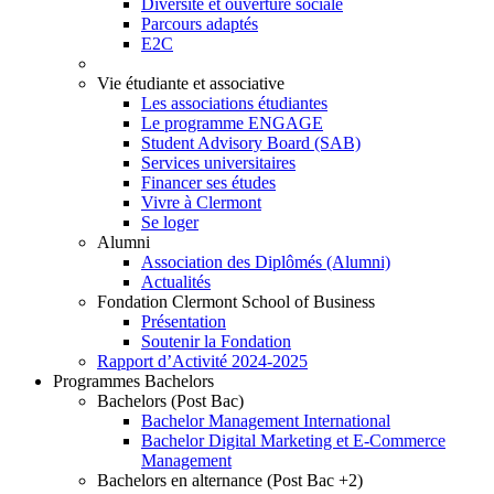
Diversité et ouverture sociale
Parcours adaptés
E2C
Vie étudiante et associative
Les associations étudiantes
Le programme ENGAGE
Student Advisory Board (SAB)
Services universitaires
Financer ses études
Vivre à Clermont
Se loger
Alumni
Association des Diplômés (Alumni)
Actualités
Fondation Clermont School of Business
Présentation
Soutenir la Fondation
Rapport d’Activité 2024-2025
Programmes Bachelors
Bachelors (Post Bac)
Bachelor Management International
Bachelor Digital Marketing et E-Commerce
Management
Bachelors en alternance (Post Bac +2)