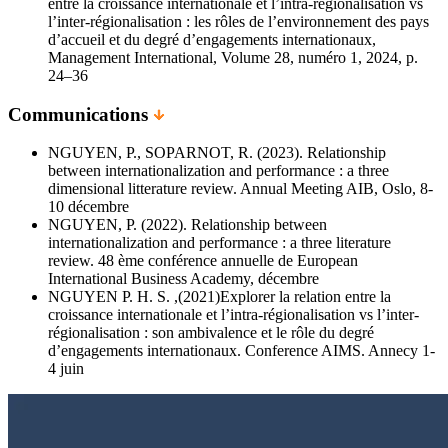
entre la croissance internationale et l’intra-régionalisation vs
l’inter-régionalisation : les rôles de l’environnement des pays
d’accueil et du degré d’engagements internationaux,
Management International, Volume 28, numéro 1, 2024, p.
24–36
Communications
NGUYEN, P., SOPARNOT, R. (2023). Relationship
between internationalization and performance : a three
dimensional litterature review. Annual Meeting AIB, Oslo, 8-
10 décembre
NGUYEN, P. (2022). Relationship between
internationalization and performance : a three literature
review. 48 ème conférence annuelle de European
International Business Academy, décembre
NGUYEN P. H. S. ,(2021)Explorer la relation entre la
croissance internationale et l’intra-régionalisation vs l’inter-
régionalisation : son ambivalence et le rôle du degré
d’engagements internationaux. Conference AIMS. Annecy 1-
4 juin