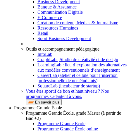
Business Development
Banque & Assurance
Communication Digitale
E-Commerce
Création de contenu, Médias & Journalisme
Ressources Humaines
Retail
Sport Business Development
Outils et accompagnement pédagogique
InfoLab
GraphLab | Studio de créativité et de design
LearningLab : lieu d’exploration des alternatives
aux modèles conventionnels d’enseignement
CareerLab (atelier et cellule pour l’insertion
professionnelle de nos étudiants)
SquareLab (incubateur de startup)
Vous êtes sportif de bon et haut niveau ? Nos
programmes s'adaptent à vous.
En savoir plus
Programme Grande École
Programme Grande École, grade Master (à partir de
Bac +2)
Programme Grande École
Programme Grande École online