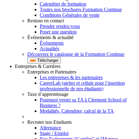
Calendrier de formation
Toutes nos brochures Formation Continue
Conditions Générales de vente
Restons en contact
Prendre rendez-vous
Poser une question
Événements & actualité
Événements
Actualités
Découvrez le catalogue de la Formation Continue
Télécharger
Entreprises & Carrières
Entreprises et Partenaires
Les entreprises & les partenaires
CareerLab (atelier et cellule pour l’insertion
professionnelle de nos étudiants)
Taxe d’apprentissage
Pourquoi verser sa TA à Clermont School of
Business ?
Modalités, Calendrier, calcul de la TA
Recruter nos Etudiants
Alternance
Stage / Emploi
Nos Evénements “Carrière” et “Marque