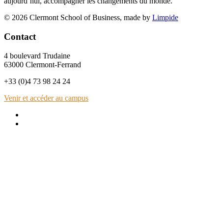
aujourd’hui, accompagner les changements du monde.
© 2026 Clermont School of Business, made by
Limpide
Contact
4 boulevard Trudaine
63000 Clermont-Ferrand
+33 (0)4 73 98 24 24
Venir et accéder au campus