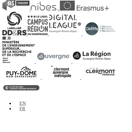
EN
FR