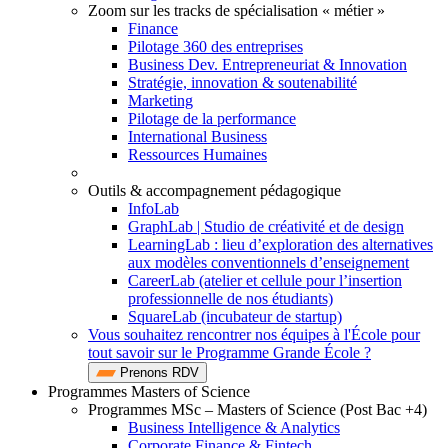
Zoom sur les tracks de spécialisation « métier »
Finance
Pilotage 360 des entreprises
Business Dev. Entrepreneuriat & Innovation
Stratégie, innovation & soutenabilité
Marketing
Pilotage de la performance
International Business
Ressources Humaines
Outils & accompagnement pédagogique
InfoLab
GraphLab | Studio de créativité et de design
LearningLab : lieu d’exploration des alternatives
aux modèles conventionnels d’enseignement
CareerLab (atelier et cellule pour l’insertion
professionnelle de nos étudiants)
SquareLab (incubateur de startup)
Vous souhaitez rencontrer nos équipes à l'École pour
tout savoir sur le Programme Grande École ?
Prenons RDV
Programmes Masters of Science
Programmes MSc – Masters of Science (Post Bac +4)
Business Intelligence & Analytics
Corporate Finance & Fintech