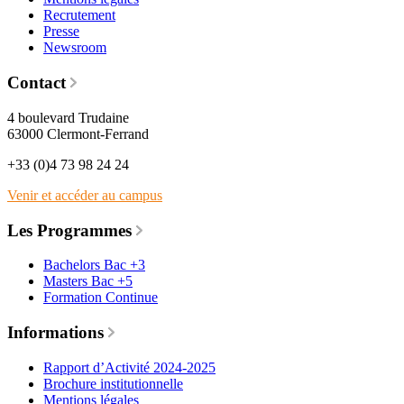
Recrutement
Presse
Newsroom
Contact
4 boulevard Trudaine
63000 Clermont-Ferrand
+33 (0)4 73 98 24 24
Venir et accéder au campus
Les Programmes
Bachelors Bac +3
Masters Bac +5
Formation Continue
Informations
Rapport d’Activité 2024-2025
Brochure institutionnelle
Mentions légales