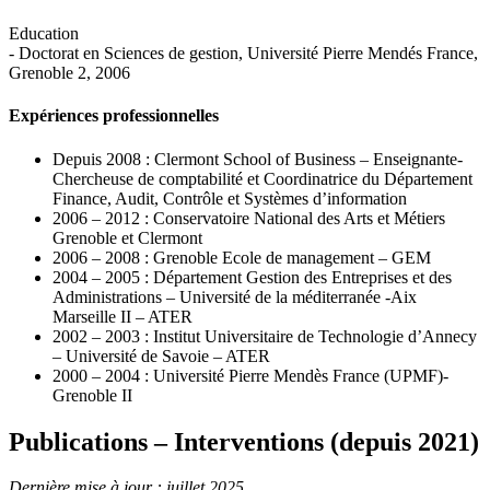
Education
- Doctorat en Sciences de gestion, Université Pierre Mendés France,
Grenoble 2, 2006
Expériences professionnelles
Depuis 2008 : Clermont School of Business – Enseignante-
Chercheuse de comptabilité et Coordinatrice du Département
Finance, Audit, Contrôle et Systèmes d’information
2006 – 2012 : Conservatoire National des Arts et Métiers
Grenoble et Clermont
2006 – 2008 : Grenoble Ecole de management – GEM
2004 – 2005 : Département Gestion des Entreprises et des
Administrations – Université de la méditerranée -Aix
Marseille II – ATER
2002 – 2003 : Institut Universitaire de Technologie d’Annecy
– Université de Savoie – ATER
2000 – 2004 : Université Pierre Mendès France (UPMF)-
Grenoble II
Publications – Interventions (depuis 2021)
Dernière mise à jour : juillet 2025