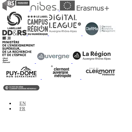
EN
FR