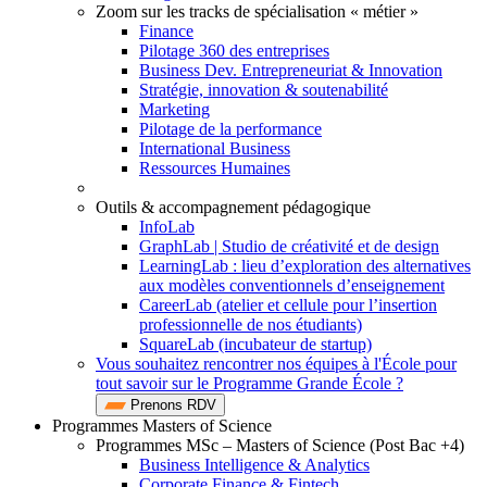
Zoom sur les tracks de spécialisation « métier »
Finance
Pilotage 360 des entreprises
Business Dev. Entrepreneuriat & Innovation
Stratégie, innovation & soutenabilité
Marketing
Pilotage de la performance
International Business
Ressources Humaines
Outils & accompagnement pédagogique
InfoLab
GraphLab | Studio de créativité et de design
LearningLab : lieu d’exploration des alternatives
aux modèles conventionnels d’enseignement
CareerLab (atelier et cellule pour l’insertion
professionnelle de nos étudiants)
SquareLab (incubateur de startup)
Vous souhaitez rencontrer nos équipes à l'École pour
tout savoir sur le Programme Grande École ?
Prenons RDV
Programmes Masters of Science
Programmes MSc – Masters of Science (Post Bac +4)
Business Intelligence & Analytics
Corporate Finance & Fintech