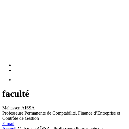
faculté
Mahassen AÏSSA
Professeure Permanente de Comptabilité, Finance d’Entreprise et
Contrôle de Gestion
E-mail
Accueil
Mahassen AÏSSA - Professeure Permanente de