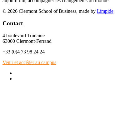
aujourd’hui, accompagner les changements du monde.
© 2026 Clermont School of Business, made by
Limpide
Contact
4 boulevard Trudaine
63000 Clermont-Ferrand
+33 (0)4 73 98 24 24
Venir et accéder au campus