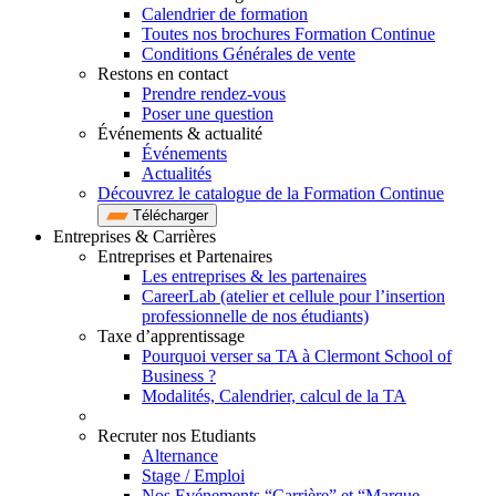
Calendrier de formation
Toutes nos brochures Formation Continue
Conditions Générales de vente
Restons en contact
Prendre rendez-vous
Poser une question
Événements & actualité
Événements
Actualités
Découvrez le catalogue de la Formation Continue
Télécharger
Entreprises & Carrières
Entreprises et Partenaires
Les entreprises & les partenaires
CareerLab (atelier et cellule pour l’insertion
professionnelle de nos étudiants)
Taxe d’apprentissage
Pourquoi verser sa TA à Clermont School of
Business ?
Modalités, Calendrier, calcul de la TA
Recruter nos Etudiants
Alternance
Stage / Emploi
Nos Evénements “Carrière” et “Marque