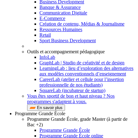
Business Development
Banque & Assurance
Communication Digitale
E-Commerce
Création de contenu, Médias & Journalisme
Ressources Humaines
Retail
Sport Business Development
Outils et accompagnement pédagogique
InfoLab
GraphLab | Studio de créativité et de design
LearningLab : lieu d’exploration des alternatives
aux modèles conventionnels d’enseignement
CareerLab (atelier et cellule pour l’insertion
professionnelle de nos étudiants)
SquareLab (incubateur de startup)
Vous êtes sportif de bon et haut niveau ? Nos
programmes s'adaptent à vous.
En savoir plus
Programme Grande École
Programme Grande École, grade Master (à partir de
Bac +2)
Programme Grande École
Programme Grande École online