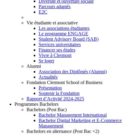
Diversité et ouverture sociale
Parcours adaptés
E2C
Vie étudiante et associative
Les associations étudiantes
Le programme ENGAGE
Student Advisory Board (SAB)
Services universitaires
Financer ses études
Vivre à Clermont
Se loger
Alumni
Association des Diplômés (Alumni)
Actualités
Fondation Clermont School of Business
Présentation
Soutenir la Fondation
Rapport d’Activité 2024-2025
Programmes Bachelors
Bachelors (Post Bac)
Bachelor Management International
Bachelor Digital Marketing et E-Commerce
Management
Bachelors en alternance (Post Bac +2)