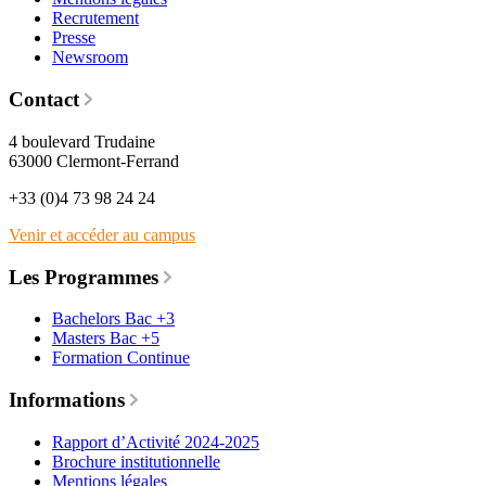
Recrutement
Presse
Newsroom
Contact
4 boulevard Trudaine
63000 Clermont-Ferrand
+33 (0)4 73 98 24 24
Venir et accéder au campus
Les Programmes
Bachelors Bac +3
Masters Bac +5
Formation Continue
Informations
Rapport d’Activité 2024-2025
Brochure institutionnelle
Mentions légales