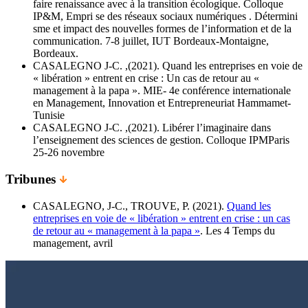
faire renaissance avec à la transition écologique. Colloque
IP&M, Empri se des réseaux sociaux numériques . Détermini
sme et impact des nouvelles formes de l’information et de la
communication. 7-8 juillet, IUT Bordeaux-Montaigne,
Bordeaux.
CASALEGNO J-C. ,(2021). Quand les entreprises en voie de
« libération » entrent en crise : Un cas de retour au «
management à la papa ». MIE- 4e conférence internationale
en Management, Innovation et Entrepreneuriat Hammamet-
Tunisie
CASALEGNO J-C. ,(2021). Libérer l’imaginaire dans
l’enseignement des sciences de gestion. Colloque IPMParis
25-26 novembre
Tribunes
CASALEGNO, J-C., TROUVE, P. (2021).
Quand les
entreprises en voie de « libération » entrent en crise : un cas
de retour au « management à la papa »
. Les 4 Temps du
management, avril