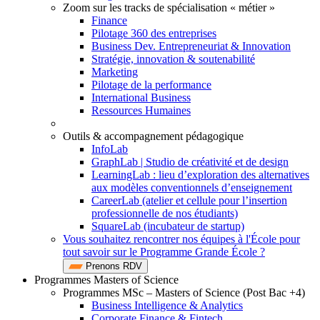
Zoom sur les tracks de spécialisation « métier »
Finance
Pilotage 360 des entreprises
Business Dev. Entrepreneuriat & Innovation
Stratégie, innovation & soutenabilité
Marketing
Pilotage de la performance
International Business
Ressources Humaines
Outils & accompagnement pédagogique
InfoLab
GraphLab | Studio de créativité et de design
LearningLab : lieu d’exploration des alternatives
aux modèles conventionnels d’enseignement
CareerLab (atelier et cellule pour l’insertion
professionnelle de nos étudiants)
SquareLab (incubateur de startup)
Vous souhaitez rencontrer nos équipes à l'École pour
tout savoir sur le Programme Grande École ?
Prenons RDV
Programmes Masters of Science
Programmes MSc – Masters of Science (Post Bac +4)
Business Intelligence & Analytics
Corporate Finance & Fintech