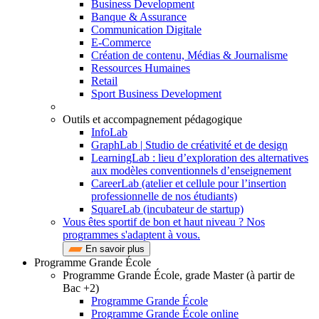
Business Development
Banque & Assurance
Communication Digitale
E-Commerce
Création de contenu, Médias & Journalisme
Ressources Humaines
Retail
Sport Business Development
Outils et accompagnement pédagogique
InfoLab
GraphLab | Studio de créativité et de design
LearningLab : lieu d’exploration des alternatives
aux modèles conventionnels d’enseignement
CareerLab (atelier et cellule pour l’insertion
professionnelle de nos étudiants)
SquareLab (incubateur de startup)
Vous êtes sportif de bon et haut niveau ? Nos
programmes s'adaptent à vous.
En savoir plus
Programme Grande École
Programme Grande École, grade Master (à partir de
Bac +2)
Programme Grande École
Programme Grande École online