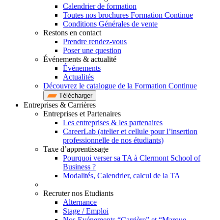
Calendrier de formation
Toutes nos brochures Formation Continue
Conditions Générales de vente
Restons en contact
Prendre rendez-vous
Poser une question
Événements & actualité
Événements
Actualités
Découvrez le catalogue de la Formation Continue
Télécharger
Entreprises & Carrières
Entreprises et Partenaires
Les entreprises & les partenaires
CareerLab (atelier et cellule pour l’insertion
professionnelle de nos étudiants)
Taxe d’apprentissage
Pourquoi verser sa TA à Clermont School of
Business ?
Modalités, Calendrier, calcul de la TA
Recruter nos Etudiants
Alternance
Stage / Emploi
Nos Evénements “Carrière” et “Marque