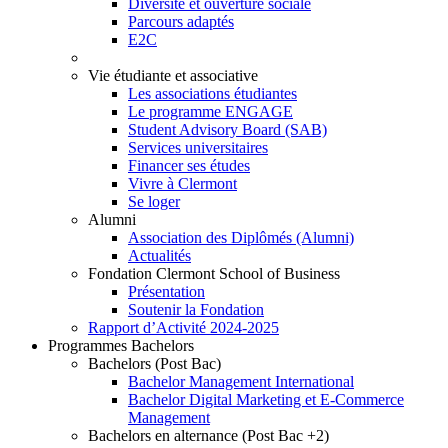
Diversité et ouverture sociale
Parcours adaptés
E2C
Vie étudiante et associative
Les associations étudiantes
Le programme ENGAGE
Student Advisory Board (SAB)
Services universitaires
Financer ses études
Vivre à Clermont
Se loger
Alumni
Association des Diplômés (Alumni)
Actualités
Fondation Clermont School of Business
Présentation
Soutenir la Fondation
Rapport d’Activité 2024-2025
Programmes Bachelors
Bachelors (Post Bac)
Bachelor Management International
Bachelor Digital Marketing et E-Commerce
Management
Bachelors en alternance (Post Bac +2)