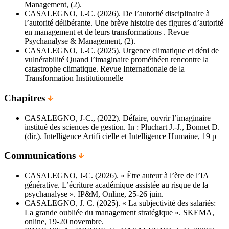
Management, (2).
CASALEGNO, J.-C. (2026). De l’autorité disciplinaire à
l’autorité délibérante. Une brève histoire des figures d’autorité
en management et de leurs transformations . Revue
Psychanalyse & Management, (2).
CASALEGNO, J.-C. (2025). Urgence climatique et déni de
vulnérabilité Quand l’imaginaire prométhéen rencontre la
catastrophe climatique. Revue Internationale de la
Transformation Institutionnelle
Chapitres
CASALEGNO, J-C., (2022). Défaire, ouvrir l’imaginaire
institué des sciences de gestion. In : Pluchart J.-J., Bonnet D.
(dir.). Intelligence Artifi cielle et Intelligence Humaine, 19 p
Communications
CASALEGNO, J-C. (2026). « Être auteur à l’ère de l’IA
générative. L’écriture académique assistée au risque de la
psychanalyse ». IP&M, Online, 25-26 juin.
CASALEGNO, J. C. (2025). « La subjectivité des salariés:
La grande oubliée du management stratégique ». SKEMA,
online, 19-20 novembre.