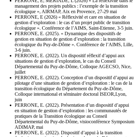
PERRONE, E; MERIADE, L (2026) « La réflexivité dans le
management des projets publics : l’exemple de la transition
écologique », AIRMAP, Aix en Provence, 27-29 mai
PERRONE, E (2026) « Réflexivité et care en situation de
gestion d’exploration : le cas d’un projet public de transition
écologique ». Conférence de l’AIMS, Saint-Etienne, 3-5 juin.
PERRONE, E. (2025). « Dynamique des dispositifs de
gestion en situation de gestion d’exploration : la transition
écologique du Puy-de-Dôme ». Conférence de l’AIMS, Lille,
3-6 juin.
PERRONE, E. (2022). Un dispositif réflexif d’appui aux
situations de gestion d’exploration, le cas du Conseil
Départemental du Puy-de-Dôme, Colloque AGECSO, Nice,
juillet
PERRONE, E. (2022). Conception d’un dispositif d’appui au
pilotage d’une situation de gestion d’exploration : le cas de la
transition écologique du Département du Puy-de-Dôme,
Colloque international et séminaire doctoral ISEOR,Lyon,
juin
PERRONE, E. (2022). Présentation d’un dispositif d’appui
en situation de gestion d’exploration : les communautés de
pratiques de la Transition écologique au Conseil
Départemental du Puy-de-Dôme, visioconférence Symposium
ADIMAP, mai
PERRONE, E. (2022). Dispositif d’appui à la transition