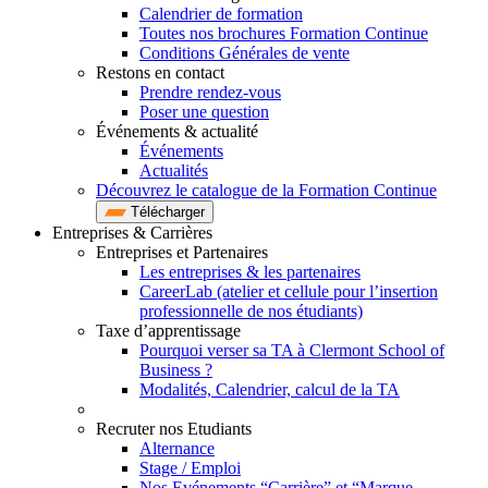
Calendrier de formation
Toutes nos brochures Formation Continue
Conditions Générales de vente
Restons en contact
Prendre rendez-vous
Poser une question
Événements & actualité
Événements
Actualités
Découvrez le catalogue de la Formation Continue
Télécharger
Entreprises & Carrières
Entreprises et Partenaires
Les entreprises & les partenaires
CareerLab (atelier et cellule pour l’insertion
professionnelle de nos étudiants)
Taxe d’apprentissage
Pourquoi verser sa TA à Clermont School of
Business ?
Modalités, Calendrier, calcul de la TA
Recruter nos Etudiants
Alternance
Stage / Emploi
Nos Evénements “Carrière” et “Marque