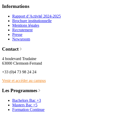
Informations
Rapport d’Activité 2024-2025
Brochure institutionnelle
Mentions légales
Recrutement
Presse
Newsroom
Contact
4 boulevard Trudaine
63000 Clermont-Ferrand
+33 (0)4 73 98 24 24
Venir et accéder au campus
Les Programmes
Bachelors Bac +3
Masters Bac +5
Formation Continue