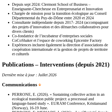
Depuis sept 2024: Clermont School of Business –
Enseignante-Chercheuse en Entrepreunariat et Innovation
Chargée de mission pour la transition écologique au Conseil
Départemental du Puy-de-Dôme entre 2020 et 2024
Consultante indépendante depuis 2017- 2024 (accompagnant
des projets d’innovation et des démarches collaboratives pour
divers clients)
Co-fondatrice de l’incubateur d’entreprises sociales
CoCoShaker et l’espace de coworking Epicentre Factory
Expériences incluent également la direction d’associations de
coopération internationale et la gestion de projets de territoire
et culturels
Publications – Interventions (depuis 2021)
Dernière mise à jour : Juillet 2026
Communications
PERRONE, E. (2026). « Sustaining collective action in an
ecological transition public project: a processual and
language-based study ». EURAM Conference, Kristiansand
(Norway), 16-19 June.