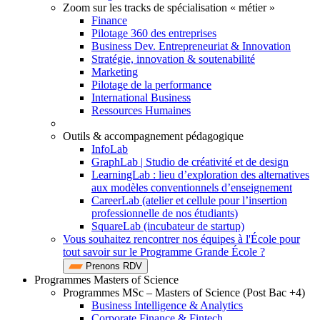
Zoom sur les tracks de spécialisation « métier »
Finance
Pilotage 360 des entreprises
Business Dev. Entrepreneuriat & Innovation
Stratégie, innovation & soutenabilité
Marketing
Pilotage de la performance
International Business
Ressources Humaines
Outils & accompagnement pédagogique
InfoLab
GraphLab | Studio de créativité et de design
LearningLab : lieu d’exploration des alternatives
aux modèles conventionnels d’enseignement
CareerLab (atelier et cellule pour l’insertion
professionnelle de nos étudiants)
SquareLab (incubateur de startup)
Vous souhaitez rencontrer nos équipes à l'École pour
tout savoir sur le Programme Grande École ?
Prenons RDV
Programmes Masters of Science
Programmes MSc – Masters of Science (Post Bac +4)
Business Intelligence & Analytics
Corporate Finance & Fintech