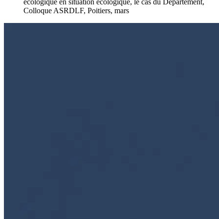
écologique en situation écologique, le cas du Département,
Colloque ASRDLF, Poitiers, mars