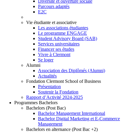
Diversité et ouverture sociale
Parcours adaptés
E2C
Vie étudiante et associative
Les associations étudiantes
Le programme ENGAGE
Student Advisory Board (SAB)
Services universitaires
Financer ses études
Vivre à Clermont
Se loger
Alumni
Association des Diplômés (Alumni)
Actualités
Fondation Clermont School of Business
Présentation
Soutenir la Fondation
Rapport d’Activité 2024-2025
Programmes Bachelors
Bachelors (Post Bac)
Bachelor Management International
Bachelor Digital Marketing et E-Commerce
Management
Bachelors en alternance (Post Bac +2)