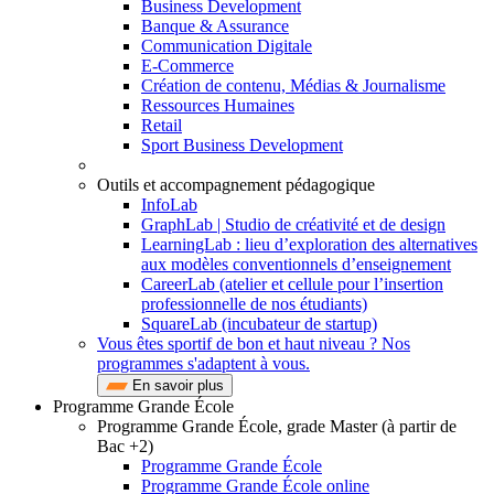
Business Development
Banque & Assurance
Communication Digitale
E-Commerce
Création de contenu, Médias & Journalisme
Ressources Humaines
Retail
Sport Business Development
Outils et accompagnement pédagogique
InfoLab
GraphLab | Studio de créativité et de design
LearningLab : lieu d’exploration des alternatives
aux modèles conventionnels d’enseignement
CareerLab (atelier et cellule pour l’insertion
professionnelle de nos étudiants)
SquareLab (incubateur de startup)
Vous êtes sportif de bon et haut niveau ? Nos
programmes s'adaptent à vous.
En savoir plus
Programme Grande École
Programme Grande École, grade Master (à partir de
Bac +2)
Programme Grande École
Programme Grande École online