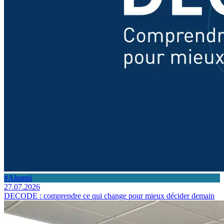
#Alumni
27.07.2026
DECODE : comprendre ce qui change pour mieux décider demain