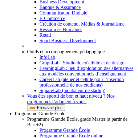
Business Development
Banque & Assurance
Communication Digitale
E-Commerce
Création de contenu, Médias & Journalisme
Ressources Humaines
Retail
Sport Business Development
Outils et accompagnement pédagogique
InfoLab
GraphLab | Studio de créativité et de design
LearningLab : lieu d’exploration des alternatives
aux modèles conventionnels d’enseignement
CareerLab (atelier et cellule pour l’insertion
professionnelle de nos étudiants)
SquareLab (incubateur de startup)
Vous êtes sportif de bon et haut niveau ? Nos
programmes s'adaptent à vous.
En savoir plus
Programme Grande École
Programme Grande École, grade Master (à partir de
Bac +2)
Programme Grande École
Programme Grande École online