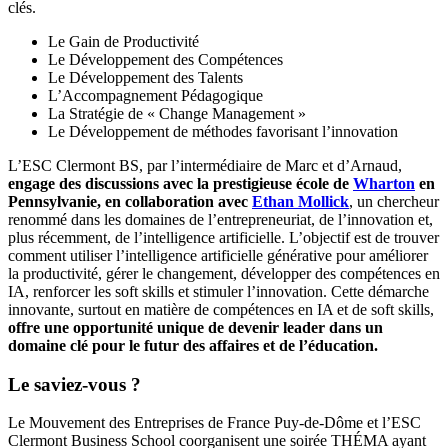
clés.
Le Gain de Productivité
Le Développement des Compétences
Le Développement des Talents
L’Accompagnement Pédagogique
La Stratégie de « Change Management »
Le Développement de méthodes favorisant l’innovation
L’ESC Clermont BS, par l’intermédiaire de Marc et d’Arnaud,
engage des discussions avec la prestigieuse école de
Wharton
en
Pennsylvanie, en collaboration avec
Ethan Mollick
, un chercheur
renommé dans les domaines de l’entrepreneuriat, de l’innovation et,
plus récemment, de l’intelligence artificielle. L’objectif est de trouver
comment utiliser l’intelligence artificielle générative pour améliorer
la productivité, gérer le changement, développer des compétences en
IA, renforcer les soft skills et stimuler l’innovation. Cette démarche
innovante, surtout en matière de compétences en IA et de soft skills,
offre une opportunité unique de devenir leader dans un
domaine clé pour le futur des affaires et de l’éducation.
Le saviez-vous ?
Le Mouvement des Entreprises de France Puy-de-Dôme et l’ESC
Clermont Business School coorganisent une soirée THÉMA ayant