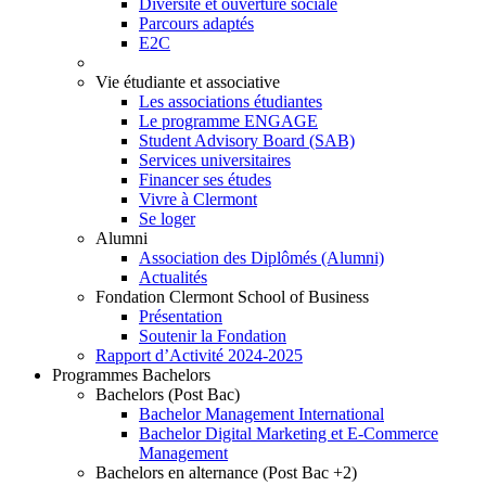
Diversité et ouverture sociale
Parcours adaptés
E2C
Vie étudiante et associative
Les associations étudiantes
Le programme ENGAGE
Student Advisory Board (SAB)
Services universitaires
Financer ses études
Vivre à Clermont
Se loger
Alumni
Association des Diplômés (Alumni)
Actualités
Fondation Clermont School of Business
Présentation
Soutenir la Fondation
Rapport d’Activité 2024-2025
Programmes Bachelors
Bachelors (Post Bac)
Bachelor Management International
Bachelor Digital Marketing et E-Commerce
Management
Bachelors en alternance (Post Bac +2)