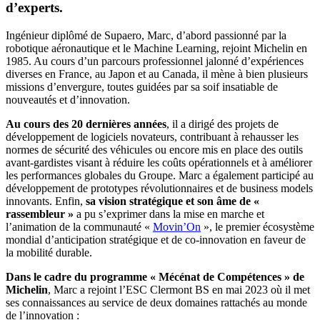
d’experts.
Ingénieur diplômé de Supaero, Marc, d’abord passionné par la
robotique aéronautique et le Machine Learning, rejoint Michelin en
1985. Au cours d’un parcours professionnel jalonné d’expériences
diverses en France, au Japon et au Canada, il mène à bien plusieurs
missions d’envergure, toutes guidées par sa soif insatiable de
nouveautés et d’innovation.
Au cours des 20 dernières années
, il a dirigé des projets de
développement de logiciels novateurs, contribuant à rehausser les
normes de sécurité des véhicules ou encore mis en place des outils
avant-gardistes visant à réduire les coûts opérationnels et à améliorer
les performances globales du Groupe. Marc a également participé au
développement de prototypes révolutionnaires et de business models
innovants. Enfin,
sa vision stratégique et son âme de «
rassembleur »
a pu s’exprimer dans la mise en marche et
l’animation de la communauté «
Movin’On
», le premier écosystème
mondial d’anticipation stratégique et de co-innovation en faveur de
la mobilité durable.
Dans le cadre du programme « Mécénat de Compétences » de
Michelin
, Marc a rejoint l’ESC Clermont BS en mai 2023 où il met
ses connaissances au service de deux domaines rattachés au monde
de l’innovation :