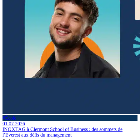
#École
01.07.2026
INOXTAG à Clermont School of Business : des sommets de
l’Everest aux défis du management