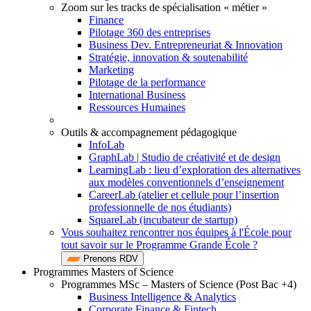
Zoom sur les tracks de spécialisation « métier »
Finance
Pilotage 360 des entreprises
Business Dev. Entrepreneuriat & Innovation
Stratégie, innovation & soutenabilité
Marketing
Pilotage de la performance
International Business
Ressources Humaines
Outils & accompagnement pédagogique
InfoLab
GraphLab | Studio de créativité et de design
LearningLab : lieu d’exploration des alternatives
aux modèles conventionnels d’enseignement
CareerLab (atelier et cellule pour l’insertion
professionnelle de nos étudiants)
SquareLab (incubateur de startup)
Vous souhaitez rencontrer nos équipes à l'École pour
tout savoir sur le Programme Grande École ?
Prenons RDV
Programmes Masters of Science
Programmes MSc – Masters of Science (Post Bac +4)
Business Intelligence & Analytics
Corporate Finance & Fintech