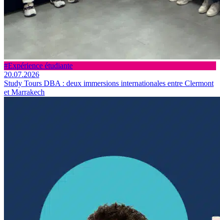
#Expérience étudiante
20.07.2026
Study Tours DBA : deux immersions internationales entre Clermont
et Marrakech