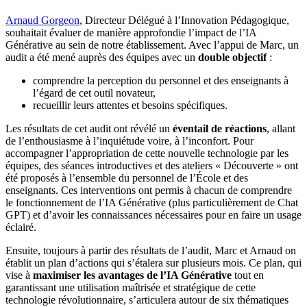
Arnaud Gorgeon
, Directeur Délégué à l’Innovation Pédagogique,
souhaitait évaluer de manière approfondie l’impact de l’IA
Générative au sein de notre établissement. Avec l’appui de Marc, un
audit a été mené auprès des équipes avec un
double objectif
:
comprendre la perception du personnel et des enseignants à
l’égard de cet outil novateur,
recueillir leurs attentes et besoins spécifiques.
Les résultats de cet audit ont révélé un
éventail de réactions
, allant
de l’enthousiasme à l’inquiétude voire, à l’inconfort. Pour
accompagner l’appropriation de cette nouvelle technologie par les
équipes, des séances introductives et des ateliers « Découverte » ont
été proposés à l’ensemble du personnel de l’École et des
enseignants. Ces interventions ont permis à chacun de comprendre
le fonctionnement de l’IA Générative (plus particulièrement de Chat
GPT) et d’avoir les connaissances nécessaires pour en faire un usage
éclairé.
Ensuite, toujours à partir des résultats de l’audit, Marc et Arnaud on
établit un plan d’actions qui s’étalera sur plusieurs mois. Ce plan, qui
vise à
maximiser les avantages de l’IA Générative
tout en
garantissant une utilisation maîtrisée et stratégique de cette
technologie révolutionnaire, s’articulera autour de six thématiques