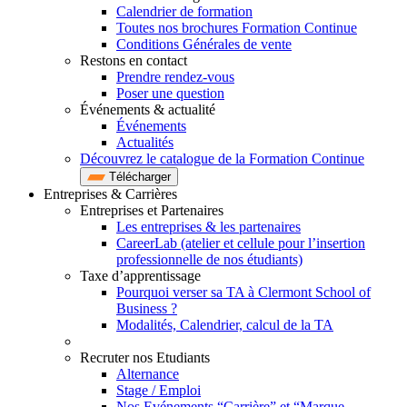
Calendrier de formation
Toutes nos brochures Formation Continue
Conditions Générales de vente
Restons en contact
Prendre rendez-vous
Poser une question
Événements & actualité
Événements
Actualités
Découvrez le catalogue de la Formation Continue
Télécharger
Entreprises & Carrières
Entreprises et Partenaires
Les entreprises & les partenaires
CareerLab (atelier et cellule pour l’insertion
professionnelle de nos étudiants)
Taxe d’apprentissage
Pourquoi verser sa TA à Clermont School of
Business ?
Modalités, Calendrier, calcul de la TA
Recruter nos Etudiants
Alternance
Stage / Emploi
Nos Evénements “Carrière” et “Marque