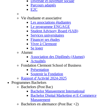
Diversité et ouverture sociale
Parcours adaptés
E2C
Vie étudiante et associative
Les associations étudiantes
Le programme ENGAGE
Student Advisory Board (SAB)
Services universitaires
Financer ses études
Vivre à Clermont
Se loger
Alumni
Association des Diplômés (Alumni)
Actualités
Fondation Clermont School of Business
Présentation
Soutenir la Fondation
Rapport d’Activité 2024-2025
Programmes Bachelors
Bachelors (Post Bac)
Bachelor Management International
Bachelor Digital Marketing et E-Commerce
Management
Bachelors en alternance (Post Bac +2)