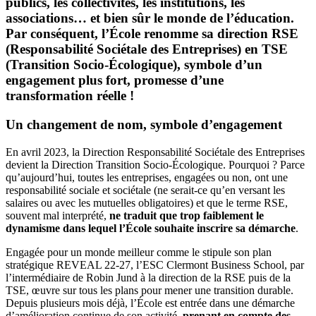
publics, les collectivités, les institutions, les
associations… et bien sûr le monde de l’éducation.
Par conséquent, l’École renomme sa direction RSE
(Responsabilité Sociétale des Entreprises) en TSE
(Transition Socio-Écologique), symbole d’un
engagement plus fort, promesse d’une
transformation réelle !
Un changement de nom, symbole d’engagement
En avril 2023, la Direction Responsabilité Sociétale des Entreprises
devient la Direction Transition Socio-Écologique. Pourquoi ? Parce
qu’aujourd’hui, toutes les entreprises, engagées ou non, ont une
responsabilité sociale et sociétale (ne serait-ce qu’en versant les
salaires ou avec les mutuelles obligatoires) et que le terme RSE,
souvent mal interprété,
ne traduit que trop faiblement le
dynamisme dans lequel l’École souhaite inscrire sa démarche
.
Engagée pour un monde meilleur comme le stipule son plan
stratégique REVEAL 22-27, l’ESC Clermont Business School, par
l’intermédiaire de Robin Jund à la direction de la RSE puis de la
TSE, œuvre sur tous les plans pour mener une transition durable.
Depuis plusieurs mois déjà, l’École est entrée dans une démarche
d’amélioration continue de son activité,
prenant en compte des