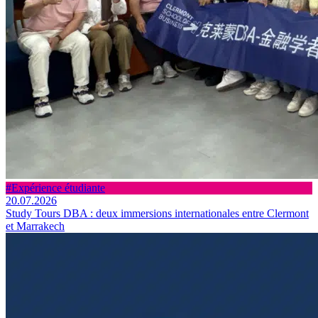
#Expérience étudiante
20.07.2026
Study Tours DBA : deux immersions internationales entre Clermont
et Marrakech