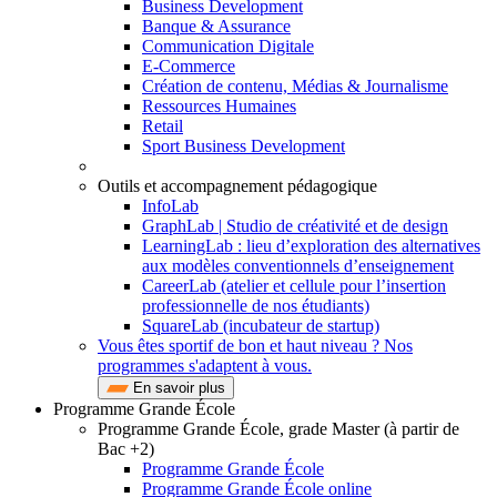
Business Development
Banque & Assurance
Communication Digitale
E-Commerce
Création de contenu, Médias & Journalisme
Ressources Humaines
Retail
Sport Business Development
Outils et accompagnement pédagogique
InfoLab
GraphLab | Studio de créativité et de design
LearningLab : lieu d’exploration des alternatives
aux modèles conventionnels d’enseignement
CareerLab (atelier et cellule pour l’insertion
professionnelle de nos étudiants)
SquareLab (incubateur de startup)
Vous êtes sportif de bon et haut niveau ? Nos
programmes s'adaptent à vous.
En savoir plus
Programme Grande École
Programme Grande École, grade Master (à partir de
Bac +2)
Programme Grande École
Programme Grande École online