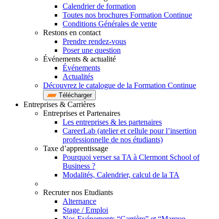
Calendrier de formation
Toutes nos brochures Formation Continue
Conditions Générales de vente
Restons en contact
Prendre rendez-vous
Poser une question
Événements & actualité
Événements
Actualités
Découvrez le catalogue de la Formation Continue
Télécharger
Entreprises & Carrières
Entreprises et Partenaires
Les entreprises & les partenaires
CareerLab (atelier et cellule pour l’insertion
professionnelle de nos étudiants)
Taxe d’apprentissage
Pourquoi verser sa TA à Clermont School of
Business ?
Modalités, Calendrier, calcul de la TA
Recruter nos Etudiants
Alternance
Stage / Emploi
Nos Evénements “Carrière” et “Marque