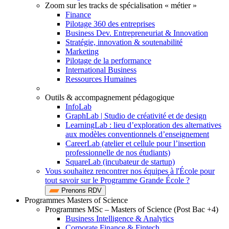
Zoom sur les tracks de spécialisation « métier »
Finance
Pilotage 360 des entreprises
Business Dev. Entrepreneuriat & Innovation
Stratégie, innovation & soutenabilité
Marketing
Pilotage de la performance
International Business
Ressources Humaines
Outils & accompagnement pédagogique
InfoLab
GraphLab | Studio de créativité et de design
LearningLab : lieu d’exploration des alternatives
aux modèles conventionnels d’enseignement
CareerLab (atelier et cellule pour l’insertion
professionnelle de nos étudiants)
SquareLab (incubateur de startup)
Vous souhaitez rencontrer nos équipes à l'École pour
tout savoir sur le Programme Grande École ?
Prenons RDV
Programmes Masters of Science
Programmes MSc – Masters of Science (Post Bac +4)
Business Intelligence & Analytics
Corporate Finance & Fintech