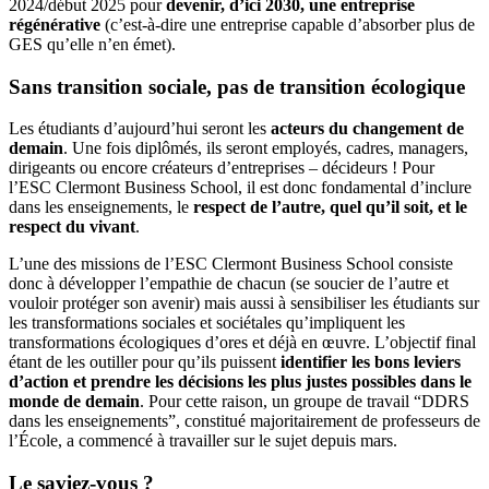
2024/début 2025 pour
devenir, d’ici 2030, une entreprise
régénérative
(c’est-à-dire une entreprise capable d’absorber plus de
GES qu’elle n’en émet).
Sans transition sociale, pas de transition écologique
Les étudiants d’aujourd’hui seront les
acteurs du changement de
demain
. Une fois diplômés, ils seront employés, cadres, managers,
dirigeants ou encore créateurs d’entreprises – décideurs ! Pour
l’ESC Clermont Business School, il est donc fondamental d’inclure
dans les enseignements, le
respect de l’autre, quel qu’il soit, et le
respect du vivant
.
L’une des missions de l’ESC Clermont Business School consiste
donc à développer l’empathie de chacun (se soucier de l’autre et
vouloir protéger son avenir) mais aussi à sensibiliser les étudiants sur
les transformations sociales et sociétales qu’impliquent les
transformations écologiques d’ores et déjà en œuvre. L’objectif final
étant de les outiller pour qu’ils puissent
identifier les bons leviers
d’action et prendre les décisions les plus justes possibles dans le
monde de demain
. Pour cette raison, un groupe de travail “DDRS
dans les enseignements”, constitué majoritairement de professeurs de
l’École, a commencé à travailler sur le sujet depuis mars.
Le saviez-vous ?