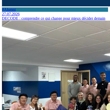
#Alumni
27.07.2026
DECODE : comprendre ce qui change pour mieux décider demain