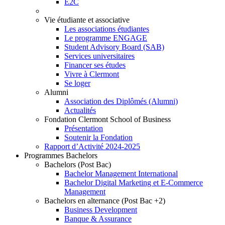
E2C
Vie étudiante et associative
Les associations étudiantes
Le programme ENGAGE
Student Advisory Board (SAB)
Services universitaires
Financer ses études
Vivre à Clermont
Se loger
Alumni
Association des Diplômés (Alumni)
Actualités
Fondation Clermont School of Business
Présentation
Soutenir la Fondation
Rapport d’Activité 2024-2025
Programmes Bachelors
Bachelors (Post Bac)
Bachelor Management International
Bachelor Digital Marketing et E-Commerce
Management
Bachelors en alternance (Post Bac +2)
Business Development
Banque & Assurance