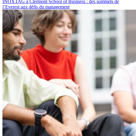
INOXTAG à Clermont School of Business : des sommets de
l’Everest aux défis du management