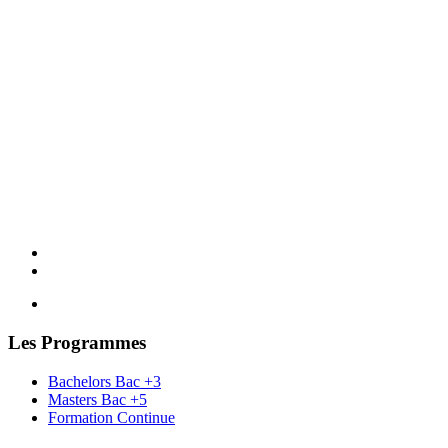
Les Programmes
Bachelors Bac +3
Masters Bac +5
Formation Continue