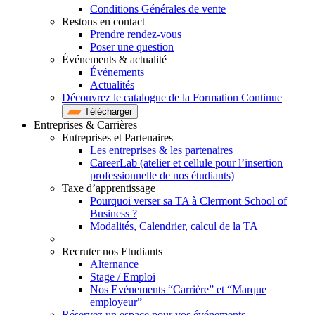
Conditions Générales de vente
Restons en contact
Prendre rendez-vous
Poser une question
Événements & actualité
Événements
Actualités
Découvrez le catalogue de la Formation Continue
Télécharger
Entreprises & Carrières
Entreprises et Partenaires
Les entreprises & les partenaires
CareerLab (atelier et cellule pour l’insertion
professionnelle de nos étudiants)
Taxe d’apprentissage
Pourquoi verser sa TA à Clermont School of
Business ?
Modalités, Calendrier, calcul de la TA
Recruter nos Etudiants
Alternance
Stage / Emploi
Nos Evénements “Carrière” et “Marque
employeur”
Réservez un espace pour vos événements