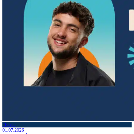
#École
01.07.2026