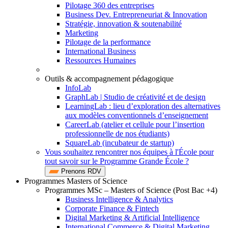
Pilotage 360 des entreprises
Business Dev. Entrepreneuriat & Innovation
Stratégie, innovation & soutenabilité
Marketing
Pilotage de la performance
International Business
Ressources Humaines
Outils & accompagnement pédagogique
InfoLab
GraphLab | Studio de créativité et de design
LearningLab : lieu d’exploration des alternatives
aux modèles conventionnels d’enseignement
CareerLab (atelier et cellule pour l’insertion
professionnelle de nos étudiants)
SquareLab (incubateur de startup)
Vous souhaitez rencontrer nos équipes à l'École pour
tout savoir sur le Programme Grande École ?
Prenons RDV
Programmes Masters of Science
Programmes MSc – Masters of Science (Post Bac +4)
Business Intelligence & Analytics
Corporate Finance & Fintech
Digital Marketing & Artificial Intelligence
International Commerce & Digital Marketing