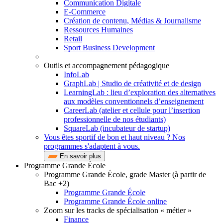
Communication Digitale
E-Commerce
Création de contenu, Médias & Journalisme
Ressources Humaines
Retail
Sport Business Development
Outils et accompagnement pédagogique
InfoLab
GraphLab | Studio de créativité et de design
LearningLab : lieu d’exploration des alternatives
aux modèles conventionnels d’enseignement
CareerLab (atelier et cellule pour l’insertion
professionnelle de nos étudiants)
SquareLab (incubateur de startup)
Vous êtes sportif de bon et haut niveau ? Nos
programmes s'adaptent à vous.
En savoir plus
Programme Grande École
Programme Grande École, grade Master (à partir de
Bac +2)
Programme Grande École
Programme Grande École online
Zoom sur les tracks de spécialisation « métier »
Finance