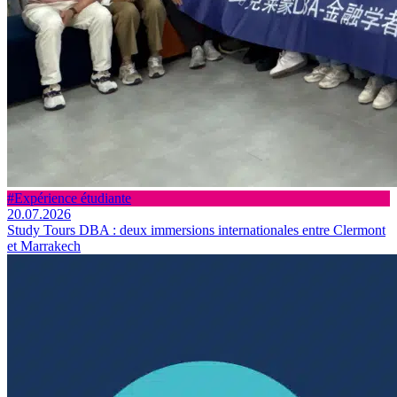
#Expérience étudiante
20.07.2026
Study Tours DBA : deux immersions internationales entre Clermont
et Marrakech