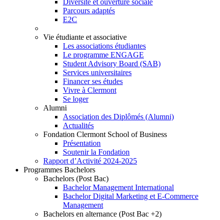
Diversité et ouverture sociale
Parcours adaptés
E2C
Vie étudiante et associative
Les associations étudiantes
Le programme ENGAGE
Student Advisory Board (SAB)
Services universitaires
Financer ses études
Vivre à Clermont
Se loger
Alumni
Association des Diplômés (Alumni)
Actualités
Fondation Clermont School of Business
Présentation
Soutenir la Fondation
Rapport d’Activité 2024-2025
Programmes Bachelors
Bachelors (Post Bac)
Bachelor Management International
Bachelor Digital Marketing et E-Commerce
Management
Bachelors en alternance (Post Bac +2)