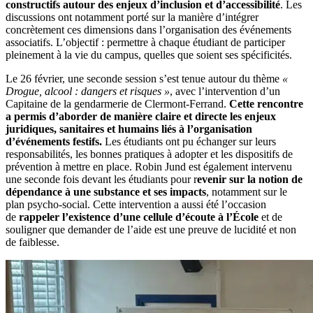
constructifs autour des enjeux d’inclusion et d’accessibilité
. Les
discussions ont notamment porté sur la manière d’intégrer
concrètement ces dimensions dans l’organisation des événements
associatifs. L’objectif : permettre à chaque étudiant de participer
pleinement à la vie du campus, quelles que soient ses spécificités.
Le 26 février, une seconde session s’est tenue autour du thème
«
Drogue, alcool : dangers et risques »
, avec l’intervention d’un
Capitaine de la gendarmerie de Clermont-Ferrand.
Cette rencontre
a permis d’aborder de manière claire et directe les enjeux
juridiques, sanitaires et humains liés à l’organisation
d’événements festifs.
Les étudiants ont pu échanger sur leurs
responsabilités, les bonnes pratiques à adopter et les dispositifs de
prévention à mettre en place. Robin Jund est également intervenu
une seconde fois devant les étudiants pour r
evenir sur la notion de
dépendance à une substance et ses impacts
, notamment sur le
plan psycho-social. Cette intervention a aussi été l’occasion
de
rappeler l’existence d’une cellule d’écoute à l’École
et de
souligner que demander de l’aide est une preuve de lucidité et non
de faiblesse.