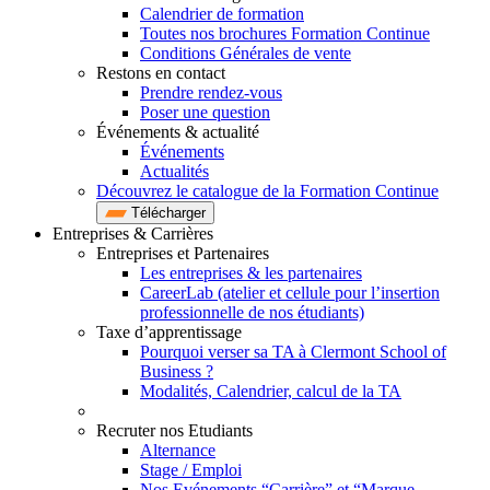
Calendrier de formation
Toutes nos brochures Formation Continue
Conditions Générales de vente
Restons en contact
Prendre rendez-vous
Poser une question
Événements & actualité
Événements
Actualités
Découvrez le catalogue de la Formation Continue
Télécharger
Entreprises & Carrières
Entreprises et Partenaires
Les entreprises & les partenaires
CareerLab (atelier et cellule pour l’insertion
professionnelle de nos étudiants)
Taxe d’apprentissage
Pourquoi verser sa TA à Clermont School of
Business ?
Modalités, Calendrier, calcul de la TA
Recruter nos Etudiants
Alternance
Stage / Emploi
Nos Evénements “Carrière” et “Marque