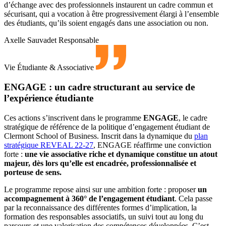
d’échange avec des professionnels instaurent un cadre commun et
sécurisant, qui a vocation à être progressivement élargi à l’ensemble
des étudiants, qu’ils soient engagés dans une association ou non.
Axelle Sauvadet
Responsable
Vie Étudiante & Associative
ENGAGE : un cadre structurant au service de
l’expérience étudiante
Ces actions s’inscrivent dans le programme
ENGAGE
, le cadre
stratégique de référence de la politique d’engagement étudiant de
Clermont School of Business. Inscrit dans la dynamique du
plan
stratégique REVEAL 22-27
, ENGAGE réaffirme une conviction
forte :
une vie associative riche et dynamique constitue un atout
majeur, dès lors qu’elle est encadrée, professionnalisée et
porteuse de sens.
Le programme repose ainsi sur une ambition forte : proposer
un
accompagnement à 360° de l’engagement étudiant
. Cela passe
par la reconnaissance des différentes formes d’implication, la
formation des responsables associatifs, un suivi tout au long du
parcours et une valorisation des compétences développées. C’est