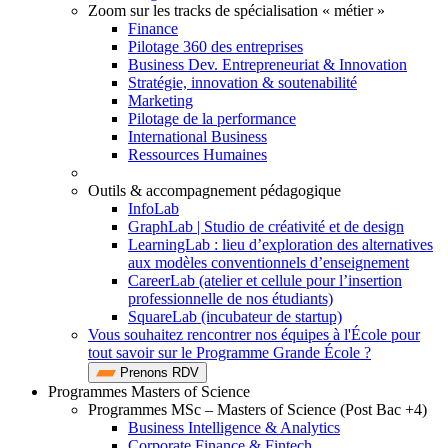
Zoom sur les tracks de spécialisation « métier »
Finance
Pilotage 360 des entreprises
Business Dev. Entrepreneuriat & Innovation
Stratégie, innovation & soutenabilité
Marketing
Pilotage de la performance
International Business
Ressources Humaines
Outils & accompagnement pédagogique
InfoLab
GraphLab | Studio de créativité et de design
LearningLab : lieu d’exploration des alternatives
aux modèles conventionnels d’enseignement
CareerLab (atelier et cellule pour l’insertion
professionnelle de nos étudiants)
SquareLab (incubateur de startup)
Vous souhaitez rencontrer nos équipes à l'École pour
tout savoir sur le Programme Grande École ?
Prenons RDV
Programmes Masters of Science
Programmes MSc – Masters of Science (Post Bac +4)
Business Intelligence & Analytics
Corporate Finance & Fintech