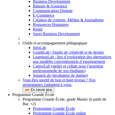
Business Development
Banque & Assurance
Communication Digitale
E-Commerce
Création de contenu, Médias & Journalisme
Ressources Humaines
Retail
Sport Business Development
Outils et accompagnement pédagogique
InfoLab
GraphLab | Studio de créativité et de design
LearningLab : lieu d’exploration des alternatives
aux modèles conventionnels d’enseignement
CareerLab (atelier et cellule pour l’insertion
professionnelle de nos étudiants)
SquareLab (incubateur de startup)
Vous êtes sportif de bon et haut niveau ? Nos
programmes s'adaptent à vous.
En savoir plus
Programme Grande École
Programme Grande École, grade Master (à partir de
Bac +2)
Programme Grande École
Programme Grande École online