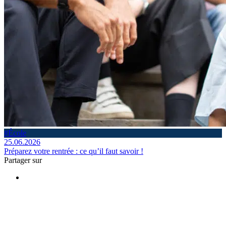
#École
25.06.2026
Préparez votre rentrée : ce qu’il faut savoir !
Partager sur