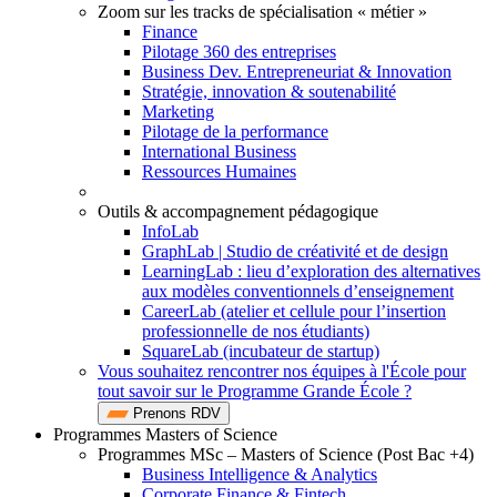
Zoom sur les tracks de spécialisation « métier »
Finance
Pilotage 360 des entreprises
Business Dev. Entrepreneuriat & Innovation
Stratégie, innovation & soutenabilité
Marketing
Pilotage de la performance
International Business
Ressources Humaines
Outils & accompagnement pédagogique
InfoLab
GraphLab | Studio de créativité et de design
LearningLab : lieu d’exploration des alternatives
aux modèles conventionnels d’enseignement
CareerLab (atelier et cellule pour l’insertion
professionnelle de nos étudiants)
SquareLab (incubateur de startup)
Vous souhaitez rencontrer nos équipes à l'École pour
tout savoir sur le Programme Grande École ?
Prenons RDV
Programmes Masters of Science
Programmes MSc – Masters of Science (Post Bac +4)
Business Intelligence & Analytics
Corporate Finance & Fintech