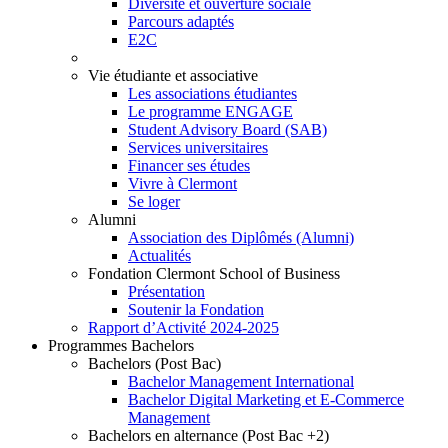
Diversité et ouverture sociale
Parcours adaptés
E2C
Vie étudiante et associative
Les associations étudiantes
Le programme ENGAGE
Student Advisory Board (SAB)
Services universitaires
Financer ses études
Vivre à Clermont
Se loger
Alumni
Association des Diplômés (Alumni)
Actualités
Fondation Clermont School of Business
Présentation
Soutenir la Fondation
Rapport d’Activité 2024-2025
Programmes Bachelors
Bachelors (Post Bac)
Bachelor Management International
Bachelor Digital Marketing et E-Commerce
Management
Bachelors en alternance (Post Bac +2)