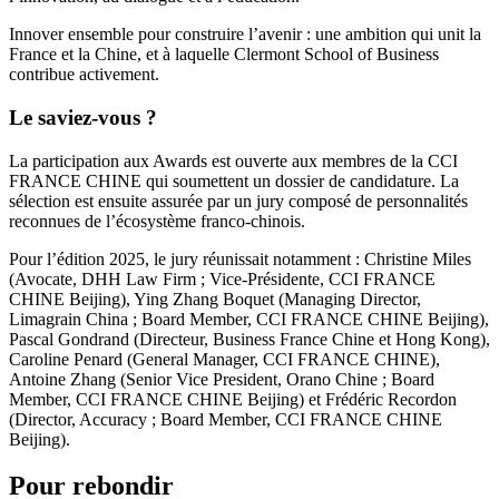
Innover ensemble pour construire l’avenir : une ambition qui unit la
France et la Chine, et à laquelle Clermont School of Business
contribue activement.
Le saviez-vous ?
La participation aux Awards est ouverte aux membres de la CCI
FRANCE CHINE qui soumettent un dossier de candidature. La
sélection est ensuite assurée par un jury composé de personnalités
reconnues de l’écosystème franco-chinois.
Pour l’édition 2025, le jury réunissait notamment : Christine Miles
(Avocate, DHH Law Firm ; Vice-Présidente, CCI FRANCE
CHINE Beijing), Ying Zhang Boquet (Managing Director,
Limagrain China ; Board Member, CCI FRANCE CHINE Beijing),
Pascal Gondrand (Directeur, Business France Chine et Hong Kong),
Caroline Penard (General Manager, CCI FRANCE CHINE),
Antoine Zhang (Senior Vice President, Orano Chine ; Board
Member, CCI FRANCE CHINE Beijing) et Frédéric Recordon
(Director, Accuracy ; Board Member, CCI FRANCE CHINE
Beijing).
Pour rebondir