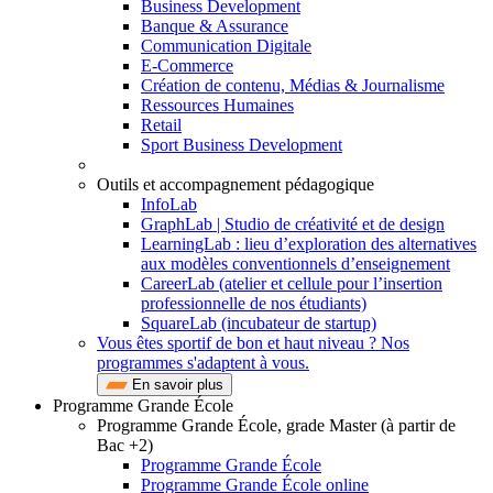
Business Development
Banque & Assurance
Communication Digitale
E-Commerce
Création de contenu, Médias & Journalisme
Ressources Humaines
Retail
Sport Business Development
Outils et accompagnement pédagogique
InfoLab
GraphLab | Studio de créativité et de design
LearningLab : lieu d’exploration des alternatives
aux modèles conventionnels d’enseignement
CareerLab (atelier et cellule pour l’insertion
professionnelle de nos étudiants)
SquareLab (incubateur de startup)
Vous êtes sportif de bon et haut niveau ? Nos
programmes s'adaptent à vous.
En savoir plus
Programme Grande École
Programme Grande École, grade Master (à partir de
Bac +2)
Programme Grande École
Programme Grande École online