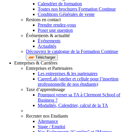
Calendrier de formation
Toutes nos brochures Formation Continue
Conditions Générales de vente
Restons en contact
Prendre rendez-vous
Poser une question
Événements & actualité
Événements
Actualités
Découvrez le catalogue de la Formation Continue
Télécharger
Entreprises & Carrières
Entreprises et Partenaires
Les entreprises & les partenaires
CareerLab (atelier et cellule pour l’insertion
professionnelle de nos étudiants)
Taxe d’apprentissage
Pourquoi verser sa TA à Clermont School of
Business ?
Modalités, Calendrier, calcul de la TA
Recruter nos Etudiants
Alternance
Stage / Emploi
Nos Evénements “Carrière” et “Marque