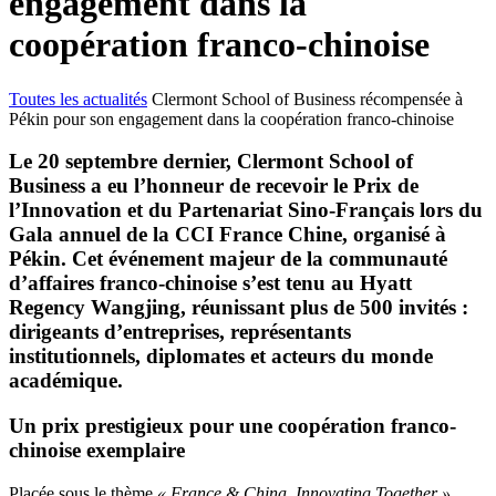
engagement dans la
coopération franco-chinoise
Toutes les actualités
Clermont School of Business récompensée à
Pékin pour son engagement dans la coopération franco-chinoise
Le 20 septembre dernier, Clermont School of
Business a eu l’honneur de recevoir le Prix de
l’Innovation et du Partenariat Sino-Français lors du
Gala annuel de la CCI France Chine, organisé à
Pékin. Cet événement majeur de la communauté
d’affaires franco-chinoise s’est tenu au Hyatt
Regency Wangjing, réunissant plus de 500 invités :
dirigeants d’entreprises, représentants
institutionnels, diplomates et acteurs du monde
académique.
Un prix prestigieux pour une coopération franco-
chinoise exemplaire
Placée sous le thème
« France & China, Innovating Together »
,