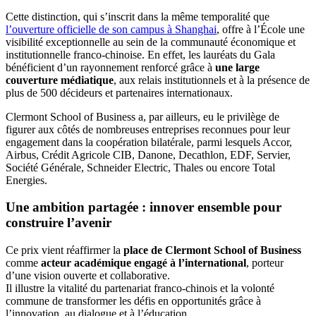
Cette distinction, qui s’inscrit dans la même temporalité que
l’ouverture officielle de son campus à Shanghai
, offre à l’École une
visibilité exceptionnelle au sein de la communauté économique et
institutionnelle franco-chinoise. En effet, les lauréats du Gala
bénéficient d’un rayonnement renforcé grâce à
une large
couverture médiatique
, aux relais institutionnels et à la présence de
plus de 500 décideurs et partenaires internationaux.
Clermont School of Business a, par ailleurs, eu le privilège de
figurer aux côtés de nombreuses entreprises reconnues pour leur
engagement dans la coopération bilatérale, parmi lesquels Accor,
Airbus, Crédit Agricole CIB, Danone, Decathlon, EDF, Servier,
Société Générale, Schneider Electric, Thales ou encore Total
Energies.
Une ambition partagée : innover ensemble pour
construire l’avenir
Ce prix vient réaffirmer la
place de Clermont School of Business
comme
acteur académique engagé à l’international
, porteur
d’une vision ouverte et collaborative.
Il illustre la vitalité du partenariat franco-chinois et la volonté
commune de transformer les défis en opportunités grâce à
l’innovation, au dialogue et à l’éducation.