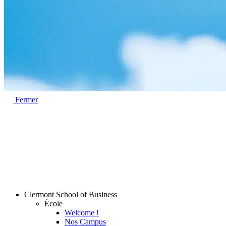
Fermer
Clermont School of Business
École
Welcome !
Nos Campus