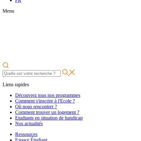
FR
Menu
Liens rapides
Découvrez tous nos programmes
Comment s'inscrire à l'Ecole ?
Où nous rencontrer ?
Comment trouver un logement ?
Etudiants en situation de handicap
Nos actualités
Ressources
Espace Étudiant