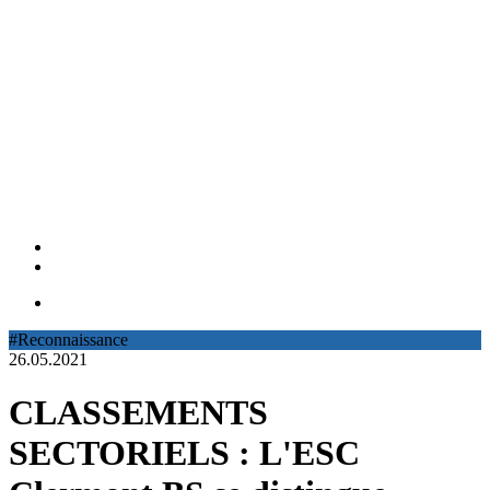
#Reconnaissance
26.05.2021
CLASSEMENTS
SECTORIELS : L'ESC