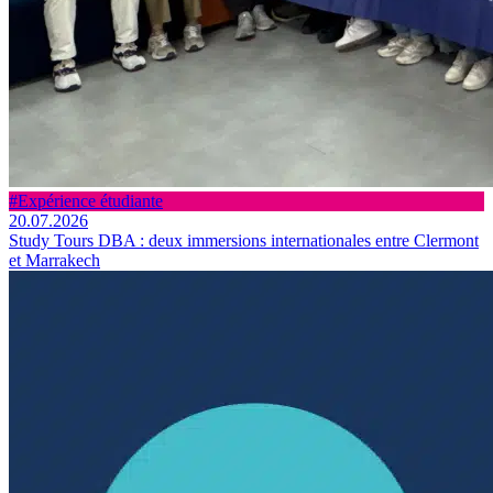
#Expérience étudiante
20.07.2026
Study Tours DBA : deux immersions internationales entre Clermont
et Marrakech