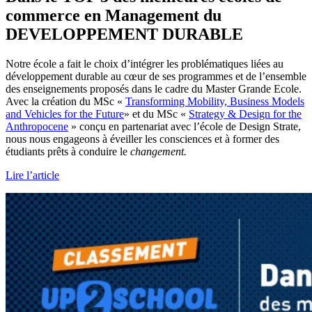
commerce en Management du
DEVELOPPEMENT DURABLE
Notre école a fait le choix d’intégrer les problématiques liées au
développement durable au cœur de ses programmes et de l’ensemble
des enseignements proposés dans le cadre du Master Grande Ecole.
Avec la création du MSc «
Transforming Mobility, Business Models
and Vehicles for the Future
» et du MSc «
Strategy & Design for the
Anthropocene
» conçu en partenariat avec l’école de Design Strate,
nous nous engageons à éveiller les consciences et à former des
étudiants prêts à conduire le
changement.
Lire l’article