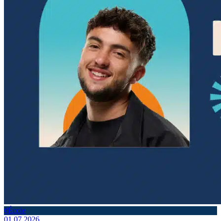
#École
01.07.2026