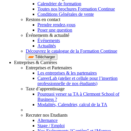
Calendrier de formation
Toutes nos brochures Formation Continue
Conditions Générales de vente
Restons en contact
Prendre rendez-vous
Poser une question
Événements & actualité
Événements
Actualités
Découvrez le catalogue de la Formation Continue
Télécharger
Entreprises & Carrières
Entreprises et Partenaires
Les entreprises & les partenaires
CareerLab (atelier et cellule pour l’insertion
professionnelle de nos étudiants)
Taxe d’apprentissage
Pourquoi verser sa TA à Clermont School of
Business ?
Modalités, Calendrier, calcul de la TA
Recruter nos Etudiants
Alternance
Stage / Emploi
Nos Evénements “Carrière” et “Marque