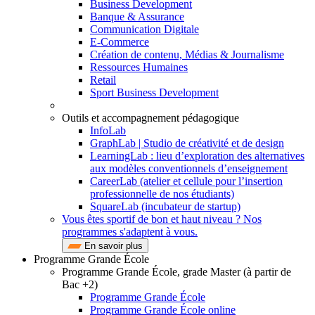
Business Development
Banque & Assurance
Communication Digitale
E-Commerce
Création de contenu, Médias & Journalisme
Ressources Humaines
Retail
Sport Business Development
Outils et accompagnement pédagogique
InfoLab
GraphLab | Studio de créativité et de design
LearningLab : lieu d’exploration des alternatives
aux modèles conventionnels d’enseignement
CareerLab (atelier et cellule pour l’insertion
professionnelle de nos étudiants)
SquareLab (incubateur de startup)
Vous êtes sportif de bon et haut niveau ? Nos
programmes s'adaptent à vous.
En savoir plus
Programme Grande École
Programme Grande École, grade Master (à partir de
Bac +2)
Programme Grande École
Programme Grande École online