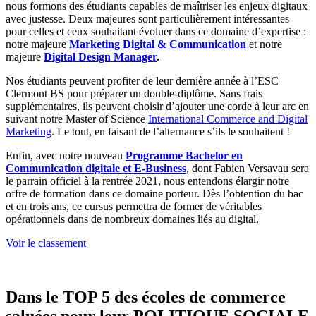
nous formons des étudiants capables de maîtriser les enjeux digitaux
avec justesse. Deux majeures sont particulièrement intéressantes
pour celles et ceux souhaitant évoluer dans ce domaine d’expertise :
notre majeure
Marketing Digital & Communication
et notre
majeure
Digital Design Manager
.
Nos étudiants peuvent profiter de leur dernière année à l’ESC
Clermont BS pour préparer un double-diplôme. Sans frais
supplémentaires, ils peuvent choisir d’ajouter une corde à leur arc en
suivant notre Master of Science
International Commerce and Digital
Marketing
. Le tout, en faisant de l’alternance s’ils le souhaitent !
Enfin, avec notre nouveau
Programme Bachelor en
Communication digitale et E-Business
, dont Fabien Versavau sera
le parrain officiel à la rentrée 2021, nous entendons élargir notre
offre de formation dans ce domaine porteur. Dès l’obtention du bac
et en trois ans, ce cursus permettra de former de véritables
opérationnels dans de nombreux domaines liés au digital.
Voir le classement
Dans le TOP 5 des écoles de commerce
saluées pour leur POLITIQUE SOCIALE