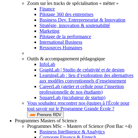
Zoom sur les tracks de spécialisation « métier »
Finance
Pilotage 360 des entreprises
Business Dev. Entrepreneuriat & Innovation
Stratégie, innovation & soutenabilité
Marketing
Pilotage de la performance
International Business
Ressources Humaines
Outils & accompagnement pédagogique
InfoLab
GraphLab | Studio de créativité et de design
LearningLab : lieu d’exploration des alternatives
aux modèles conventionnels d’enseignement
CareerLab (atelier et cellule pour l’insertion
professionnelle de nos étudiants)
SquareLab (incubateur de startup)
Vous souhaitez rencontrer nos équipes à l'École pour
tout savoir sur le Programme Grande École ?
Prenons RDV
Programmes Masters of Science
Programmes MSc – Masters of Science (Post Bac +4)
Business Intelligence & Analytics
Corporate Finance & Fintech