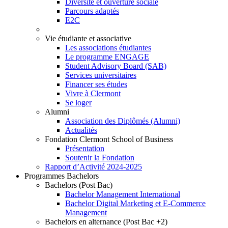
Diversité et ouverture sociale
Parcours adaptés
E2C
Vie étudiante et associative
Les associations étudiantes
Le programme ENGAGE
Student Advisory Board (SAB)
Services universitaires
Financer ses études
Vivre à Clermont
Se loger
Alumni
Association des Diplômés (Alumni)
Actualités
Fondation Clermont School of Business
Présentation
Soutenir la Fondation
Rapport d’Activité 2024-2025
Programmes Bachelors
Bachelors (Post Bac)
Bachelor Management International
Bachelor Digital Marketing et E-Commerce
Management
Bachelors en alternance (Post Bac +2)