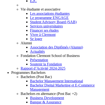
E2C
Vie étudiante et associative
Les associations étudiantes
Le programme ENGAGE
Student Advisory Board (SAB)
Services universitaires
Financer ses études
Vivre à Clermont
Se loger
Alumni
Association des Diplômés (Alumni)
Actualités
Fondation Clermont School of Business
Présentation
Soutenir la Fondation
Rapport d’Activité 2024-2025
Programmes Bachelors
Bachelors (Post Bac)
Bachelor Management International
Bachelor Digital Marketing et E-Commerce
Management
Bachelors en alternance (Post Bac +2)
Business Development
Banque & Assurance