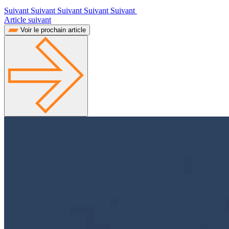
Suivant Suivant Suivant Suivant Suivant
Article suivant
Voir le prochain article