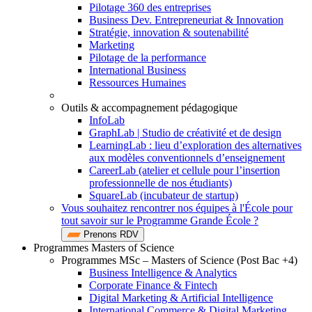
Pilotage 360 des entreprises
Business Dev. Entrepreneuriat & Innovation
Stratégie, innovation & soutenabilité
Marketing
Pilotage de la performance
International Business
Ressources Humaines
Outils & accompagnement pédagogique
InfoLab
GraphLab | Studio de créativité et de design
LearningLab : lieu d’exploration des alternatives
aux modèles conventionnels d’enseignement
CareerLab (atelier et cellule pour l’insertion
professionnelle de nos étudiants)
SquareLab (incubateur de startup)
Vous souhaitez rencontrer nos équipes à l'École pour
tout savoir sur le Programme Grande École ?
Prenons RDV
Programmes Masters of Science
Programmes MSc – Masters of Science (Post Bac +4)
Business Intelligence & Analytics
Corporate Finance & Fintech
Digital Marketing & Artificial Intelligence
International Commerce & Digital Marketing