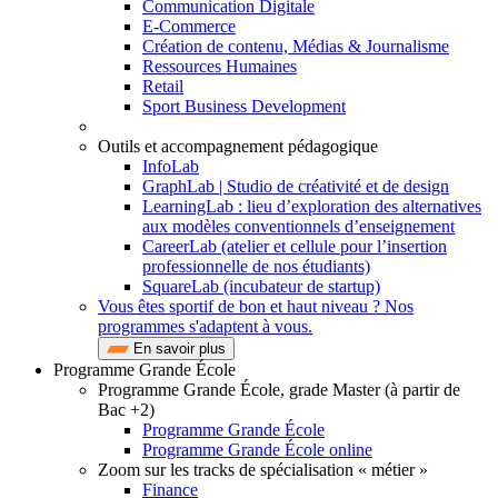
Communication Digitale
E-Commerce
Création de contenu, Médias & Journalisme
Ressources Humaines
Retail
Sport Business Development
Outils et accompagnement pédagogique
InfoLab
GraphLab | Studio de créativité et de design
LearningLab : lieu d’exploration des alternatives
aux modèles conventionnels d’enseignement
CareerLab (atelier et cellule pour l’insertion
professionnelle de nos étudiants)
SquareLab (incubateur de startup)
Vous êtes sportif de bon et haut niveau ? Nos
programmes s'adaptent à vous.
En savoir plus
Programme Grande École
Programme Grande École, grade Master (à partir de
Bac +2)
Programme Grande École
Programme Grande École online
Zoom sur les tracks de spécialisation « métier »
Finance