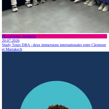
#Expérience étudiante
20.07.2026
Study Tours DBA : deux immersions internationales entre Clermont
et Marrakech