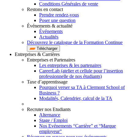
Conditions Générales de vente
Restons en contact
Prendre rendez-vous
Poser une question
Événements & actualité
Événements
Actualités
Découvrez le catalogue de la Formation Continue
Télécharger
Entreprises & Carrières
Entreprises et Partenaires
Les entreprises & les partenaires
CareerLab (atelier et cellule pour l’insertion
professionnelle de nos étudiants)
Taxe d’apprentissage
Pourquoi verser sa TA à Clermont School of
Business ?
Modalités, Calendrier, calcul de la TA
Recruter nos Etudiants
Alternance
Stage / Emploi
Nos Evénements “Carrière” et “Marque
employeur”
Réservez un espace pour vos événements