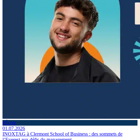
#École
01.07.2026
INOXTAG à Clermont School of Business : des sommets de
l’Everest aux défis du management