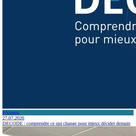
#Alumni
27.07.2026
DECODE : comprendre ce qui change pour mieux décider demain