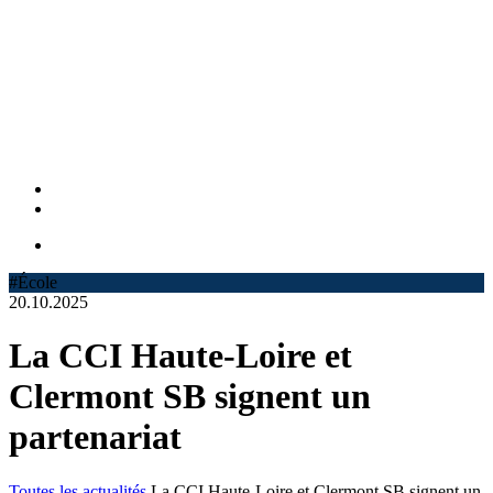
#École
20.10.2025
La CCI Haute-Loire et
Clermont SB signent un
partenariat
Toutes les actualités
La CCI Haute-Loire et Clermont SB signent un