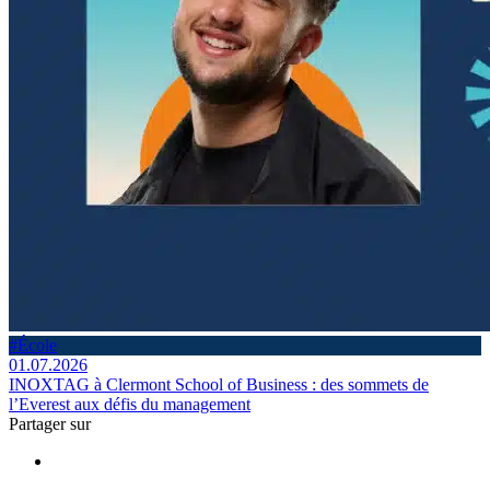
#École
01.07.2026
INOXTAG à Clermont School of Business : des sommets de
l’Everest aux défis du management
Partager sur