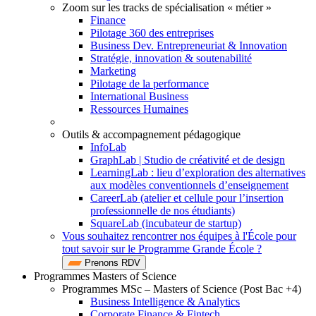
Zoom sur les tracks de spécialisation « métier »
Finance
Pilotage 360 des entreprises
Business Dev. Entrepreneuriat & Innovation
Stratégie, innovation & soutenabilité
Marketing
Pilotage de la performance
International Business
Ressources Humaines
Outils & accompagnement pédagogique
InfoLab
GraphLab | Studio de créativité et de design
LearningLab : lieu d’exploration des alternatives
aux modèles conventionnels d’enseignement
CareerLab (atelier et cellule pour l’insertion
professionnelle de nos étudiants)
SquareLab (incubateur de startup)
Vous souhaitez rencontrer nos équipes à l'École pour
tout savoir sur le Programme Grande École ?
Prenons RDV
Programmes Masters of Science
Programmes MSc – Masters of Science (Post Bac +4)
Business Intelligence & Analytics
Corporate Finance & Fintech