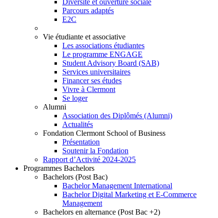
Diversité et ouverture sociale
Parcours adaptés
E2C
Vie étudiante et associative
Les associations étudiantes
Le programme ENGAGE
Student Advisory Board (SAB)
Services universitaires
Financer ses études
Vivre à Clermont
Se loger
Alumni
Association des Diplômés (Alumni)
Actualités
Fondation Clermont School of Business
Présentation
Soutenir la Fondation
Rapport d’Activité 2024-2025
Programmes Bachelors
Bachelors (Post Bac)
Bachelor Management International
Bachelor Digital Marketing et E-Commerce
Management
Bachelors en alternance (Post Bac +2)