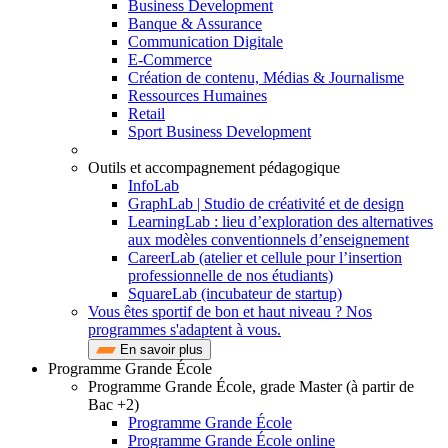
Business Development
Banque & Assurance
Communication Digitale
E-Commerce
Création de contenu, Médias & Journalisme
Ressources Humaines
Retail
Sport Business Development
Outils et accompagnement pédagogique
InfoLab
GraphLab | Studio de créativité et de design
LearningLab : lieu d’exploration des alternatives
aux modèles conventionnels d’enseignement
CareerLab (atelier et cellule pour l’insertion
professionnelle de nos étudiants)
SquareLab (incubateur de startup)
Vous êtes sportif de bon et haut niveau ? Nos
programmes s'adaptent à vous.
En savoir plus
Programme Grande École
Programme Grande École, grade Master (à partir de
Bac +2)
Programme Grande École
Programme Grande École online