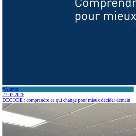
#Alumni
27.07.2026
DECODE : comprendre ce qui change pour mieux décider demain