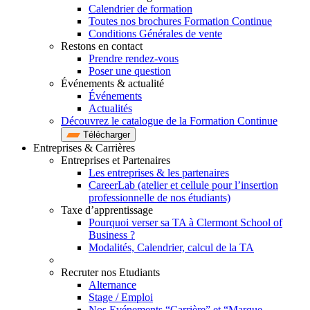
Calendrier de formation
Toutes nos brochures Formation Continue
Conditions Générales de vente
Restons en contact
Prendre rendez-vous
Poser une question
Événements & actualité
Événements
Actualités
Découvrez le catalogue de la Formation Continue
Télécharger
Entreprises & Carrières
Entreprises et Partenaires
Les entreprises & les partenaires
CareerLab (atelier et cellule pour l’insertion
professionnelle de nos étudiants)
Taxe d’apprentissage
Pourquoi verser sa TA à Clermont School of
Business ?
Modalités, Calendrier, calcul de la TA
Recruter nos Etudiants
Alternance
Stage / Emploi
Nos Evénements “Carrière” et “Marque