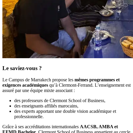
Le saviez-vous ?
Le Campus de Marrakech propose les
mêmes programmes et
exigences académiques
qu’à Clermont-Ferrand. L’enseignement est
assuré par une équipe mixte associant :
des professeurs de Clermont School of Business,
des enseignants affiliés marocains,
des experts apportant une double vision académique et
professionnelle.
Grâce à ses accréditations internationales
AACSB, AMBA et
EFMD Bachelor
, Clermont School of Business appartient au cercle