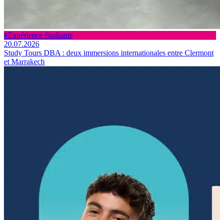
#Expérience étudiante
20.07.2026
Study Tours DBA : deux immersions internationales entre Clermont
et Marrakech