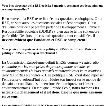
Vous êtes directeur de la RSE et de la Fondation, comment ces deux missions
se complètent-elles ?
Bien souvent, la RSE reste limitée aux questions écologiques. Or la
RSE, ce sont aussi les questions sociales et économiques. C’est
d’ailleurs pour cela je préfère parler de Développement Durable et
Responsabilité Sociétale (DD&RS), bien que le terme soit encore
perfectible. Dès lors que ces trois questions sont considérées,
il
devient évident que Fondation et RSE se complètent
!
Vous pilotez le déploiement de la politique DD&RS de l’Ecole. Mais une
politique DD&RS, c’est quoi exactement ?
La Commission Européenne définit la RSE comme «
l’intégration
volontaire par les entreprises de préoccupations sociales et
environnementales à leurs activités commerciales et leurs relations
avec les parties prenantes
». Une politique RSE, c’est donc repenser
l’entreprise d’aujourd’hui pour réduire son impact sur le monde de
demain en conciliant les dimensions économiques, sociales et
environnementales. En tant que Grande Ecole,
nous formons les
acteurs du changement et il est donc logique que nous agissions
en ce sens.
Les ambitions DD&RS de l’ESC Clermont BS s’articulent autour de 4 grands