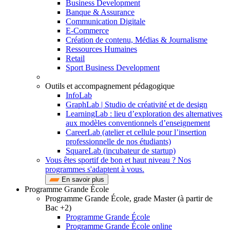
Business Development
Banque & Assurance
Communication Digitale
E-Commerce
Création de contenu, Médias & Journalisme
Ressources Humaines
Retail
Sport Business Development
Outils et accompagnement pédagogique
InfoLab
GraphLab | Studio de créativité et de design
LearningLab : lieu d’exploration des alternatives
aux modèles conventionnels d’enseignement
CareerLab (atelier et cellule pour l’insertion
professionnelle de nos étudiants)
SquareLab (incubateur de startup)
Vous êtes sportif de bon et haut niveau ? Nos
programmes s'adaptent à vous.
En savoir plus
Programme Grande École
Programme Grande École, grade Master (à partir de
Bac +2)
Programme Grande École
Programme Grande École online