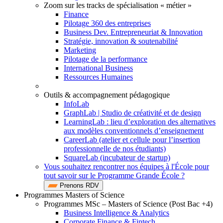
Zoom sur les tracks de spécialisation « métier »
Finance
Pilotage 360 des entreprises
Business Dev. Entrepreneuriat & Innovation
Stratégie, innovation & soutenabilité
Marketing
Pilotage de la performance
International Business
Ressources Humaines
Outils & accompagnement pédagogique
InfoLab
GraphLab | Studio de créativité et de design
LearningLab : lieu d’exploration des alternatives
aux modèles conventionnels d’enseignement
CareerLab (atelier et cellule pour l’insertion
professionnelle de nos étudiants)
SquareLab (incubateur de startup)
Vous souhaitez rencontrer nos équipes à l'École pour
tout savoir sur le Programme Grande École ?
Prenons RDV
Programmes Masters of Science
Programmes MSc – Masters of Science (Post Bac +4)
Business Intelligence & Analytics
Corporate Finance & Fintech