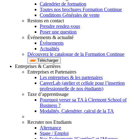
Calendrier de formation
Toutes nos brochures Formation Continue
Conditions Générales de vente
Restons en contact
Prendre rendez-vous
Poser une question
Événements & actualité
Événements
Actualités
Découvrez le catalogue de la Formation Continue
Télécharger
Entreprises & Carrières
Entreprises et Partenaires
Les entreprises & les partenaires
CareerLab (atelier et cellule pour l’insertion
professionnelle de nos étudiants)
Taxe d’apprentissage
Pourquoi verser sa TA à Clermont School of
Business ?
Modalités, Calendrier, calcul de la TA
Recruter nos Etudiants
Alternance
Stage / Emploi
Nos Evénements “Carrière” et “Marque