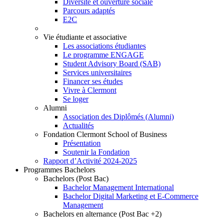
Diversité et ouverture sociale
Parcours adaptés
E2C
Vie étudiante et associative
Les associations étudiantes
Le programme ENGAGE
Student Advisory Board (SAB)
Services universitaires
Financer ses études
Vivre à Clermont
Se loger
Alumni
Association des Diplômés (Alumni)
Actualités
Fondation Clermont School of Business
Présentation
Soutenir la Fondation
Rapport d’Activité 2024-2025
Programmes Bachelors
Bachelors (Post Bac)
Bachelor Management International
Bachelor Digital Marketing et E-Commerce
Management
Bachelors en alternance (Post Bac +2)