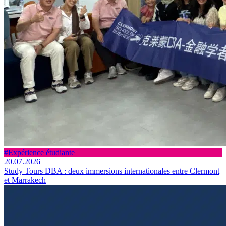
#Expérience étudiante
20.07.2026
Study Tours DBA : deux immersions internationales entre Clermont
et Marrakech