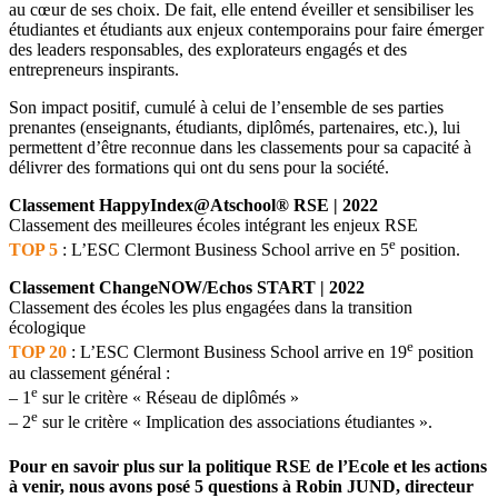
au cœur de ses choix. De fait, elle entend éveiller et sensibiliser les
étudiantes et étudiants aux enjeux contemporains pour faire émerger
des leaders responsables, des explorateurs engagés et des
entrepreneurs inspirants.
Son impact positif, cumulé à celui de l’ensemble de ses parties
prenantes (enseignants, étudiants, diplômés, partenaires, etc.), lui
permettent d’être reconnue dans les classements pour sa capacité à
délivrer des formations qui ont du sens pour la société.
Classement HappyIndex@Atschool® RSE | 2022
Classement des meilleures écoles intégrant les enjeux RSE
e
TOP 5
: L’ESC Clermont Business School arrive en 5
position.
Classement ChangeNOW/Echos START | 2022
Classement des écoles les plus engagées dans la transition
écologique
e
TOP 20
: L’ESC Clermont Business School arrive en 19
position
au classement général :
e
– 1
sur le critère « Réseau de diplômés »
e
– 2
sur le critère « Implication des associations étudiantes ».
Pour en savoir plus sur la politique RSE de l’Ecole et les actions
à venir, nous avons posé 5 questions à Robin JUND, directeur