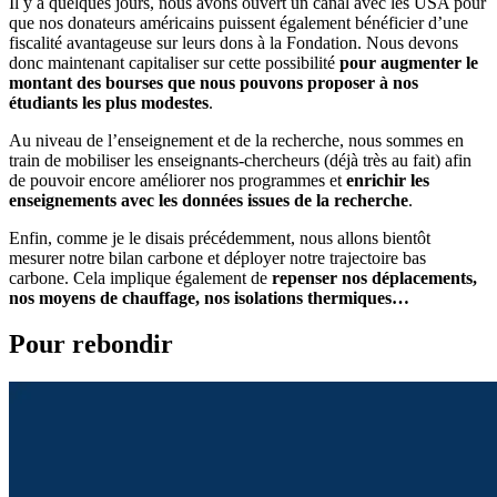
Il y a quelques jours, nous avons ouvert un canal avec les USA pour
que nos donateurs américains puissent également bénéficier d’une
fiscalité avantageuse sur leurs dons à la Fondation. Nous devons
donc maintenant capitaliser sur cette possibilité
pour augmenter le
montant des bourses que nous pouvons proposer à nos
étudiants les plus modestes
.
Au niveau de l’enseignement et de la recherche, nous sommes en
train de mobiliser les enseignants-chercheurs (déjà très au fait) afin
de pouvoir encore améliorer nos programmes et
enrichir les
enseignements avec les données issues de la recherche
.
Enfin, comme je le disais précédemment, nous allons bientôt
mesurer notre bilan carbone et déployer notre trajectoire bas
carbone. Cela implique également de
repenser nos déplacements,
nos moyens de chauffage, nos isolations thermiques…
Pour rebondir