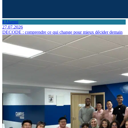
#Alumni
27.07.2026
DECODE : comprendre ce qui change pour mieux décider demain