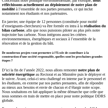
Concernant notre politique environnementale, par exemple,
nous
réfléchissons actuellement au déploiement de notre plan de
mobilité
à l’ensemble de nos parties prenantes, ce qui inclut
notamment nos étudiants et nos partenaires.
En janvier, une équipe de 12 personnes (constituée pour moitié
d’enseignants-chercheurs) va être formée en intra à la
réalisation du
bilan carbone
, afin que nous puissions piloter au plus près notre
trajectoire bas carbone. Nous intégrons aussi les critères
environnementaux, énergétiques et sociaux à l’ensemble de la
rénovation et de la gestion du bâti.
De nombreux projets vont permettre à l’Ecole de contribuer à la
construction d’une société responsable, quelles sont les prochaines grandes
étapes ?
D’ici la fin de l’année 2022, nous allons remonter
notre plan de
sobriété énergétique
au Rectorat et au Ministère puis le déployer et
le suivre. Avant, celui-ci sera challengé en interne par le personnel et
les étudiants, en externe par nos parties prenantes, afin de répondre
au mieux aux besoins et envie de chacun et d’élargir notre scope.
Nous souhaitons en fait appliquer la même démarche que celle que
nous sommes en train de mettre en place pour notre politique DDRS
globale.