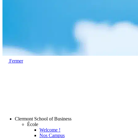
Fermer
Clermont School of Business
École
Welcome !
Nos Campus