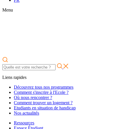
FR
Menu
Liens rapides
Découvrez tous nos programmes
Comment s'inscrire à l'Ecole ?
Où nous rencontrer ?
Comment trouver un logement ?
Etudiants en situation de handicap
Nos actualités
Ressources
Espace Étudiant