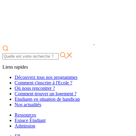
Liens rapides
Découvrez tous nos programmes
Comment s'inscrire à l'Ecole ?
Où nous rencontrer ?
Comment trouver un logement ?
Etudiants en situation de handicap
Nos actualités
Ressources
Espace Étudiant
Admission