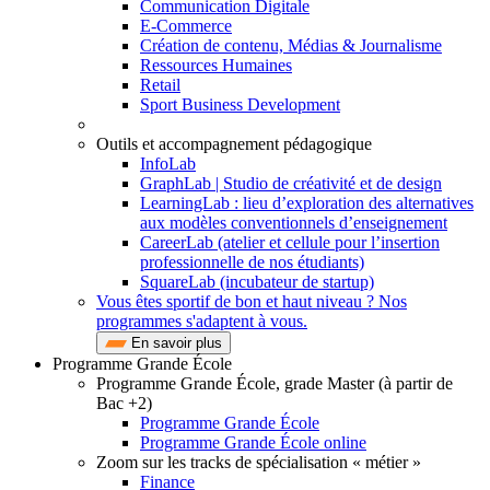
Communication Digitale
E-Commerce
Création de contenu, Médias & Journalisme
Ressources Humaines
Retail
Sport Business Development
Outils et accompagnement pédagogique
InfoLab
GraphLab | Studio de créativité et de design
LearningLab : lieu d’exploration des alternatives
aux modèles conventionnels d’enseignement
CareerLab (atelier et cellule pour l’insertion
professionnelle de nos étudiants)
SquareLab (incubateur de startup)
Vous êtes sportif de bon et haut niveau ? Nos
programmes s'adaptent à vous.
En savoir plus
Programme Grande École
Programme Grande École, grade Master (à partir de
Bac +2)
Programme Grande École
Programme Grande École online
Zoom sur les tracks de spécialisation « métier »
Finance