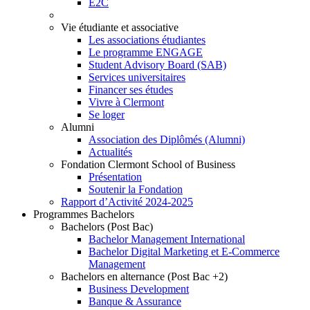
E2C
Vie étudiante et associative
Les associations étudiantes
Le programme ENGAGE
Student Advisory Board (SAB)
Services universitaires
Financer ses études
Vivre à Clermont
Se loger
Alumni
Association des Diplômés (Alumni)
Actualités
Fondation Clermont School of Business
Présentation
Soutenir la Fondation
Rapport d’Activité 2024-2025
Programmes Bachelors
Bachelors (Post Bac)
Bachelor Management International
Bachelor Digital Marketing et E-Commerce
Management
Bachelors en alternance (Post Bac +2)
Business Development
Banque & Assurance