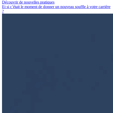
Découvrir de nouvelles pratiques
Et si c’était le moment de donner un nouveau souffle à votre carrière
?