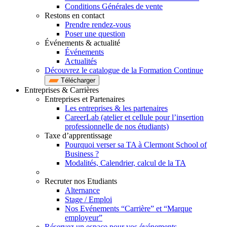
Conditions Générales de vente
Restons en contact
Prendre rendez-vous
Poser une question
Événements & actualité
Événements
Actualités
Découvrez le catalogue de la Formation Continue
Télécharger
Entreprises & Carrières
Entreprises et Partenaires
Les entreprises & les partenaires
CareerLab (atelier et cellule pour l’insertion
professionnelle de nos étudiants)
Taxe d’apprentissage
Pourquoi verser sa TA à Clermont School of
Business ?
Modalités, Calendrier, calcul de la TA
Recruter nos Etudiants
Alternance
Stage / Emploi
Nos Evénements “Carrière” et “Marque
employeur”
Réservez un espace pour vos événements