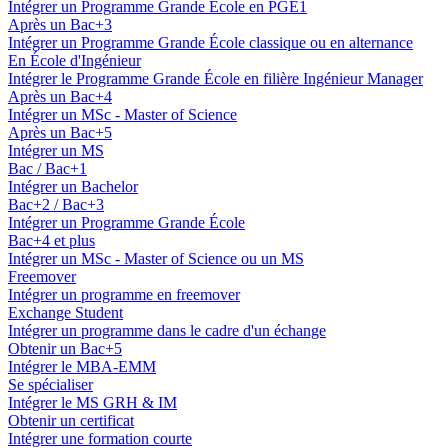
Intégrer un Programme Grande École en PGE1
Après un Bac+3
Intégrer un Programme Grande École classique ou en alternance
En École d'Ingénieur
Intégrer le Programme Grande École en filière Ingénieur Manager
Après un Bac+4
Intégrer un MSc - Master of Science
Après un Bac+5
Intégrer un MS
Bac / Bac+1
Intégrer un Bachelor
Bac+2 / Bac+3
Intégrer un Programme Grande École
Bac+4 et plus
Intégrer un MSc - Master of Science ou un MS
Freemover
Intégrer un programme en freemover
Exchange Student
Intégrer un programme dans le cadre d'un échange
Obtenir un Bac+5
Intégrer le MBA-EMM
Se spécialiser
Intégrer le MS GRH & IM
Obtenir un certificat
Intégrer une formation courte