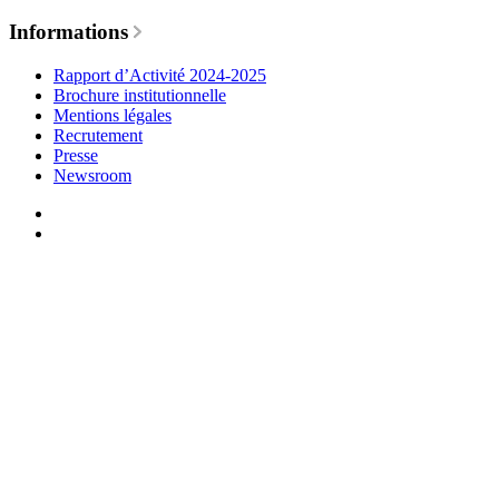
Informations
Rapport d’Activité 2024-2025
Brochure institutionnelle
Mentions légales
Recrutement
Presse
Newsroom