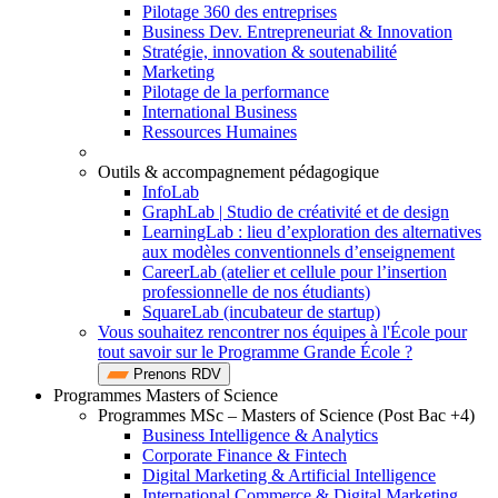
Pilotage 360 des entreprises
Business Dev. Entrepreneuriat & Innovation
Stratégie, innovation & soutenabilité
Marketing
Pilotage de la performance
International Business
Ressources Humaines
Outils & accompagnement pédagogique
InfoLab
GraphLab | Studio de créativité et de design
LearningLab : lieu d’exploration des alternatives
aux modèles conventionnels d’enseignement
CareerLab (atelier et cellule pour l’insertion
professionnelle de nos étudiants)
SquareLab (incubateur de startup)
Vous souhaitez rencontrer nos équipes à l'École pour
tout savoir sur le Programme Grande École ?
Prenons RDV
Programmes Masters of Science
Programmes MSc – Masters of Science (Post Bac +4)
Business Intelligence & Analytics
Corporate Finance & Fintech
Digital Marketing & Artificial Intelligence
International Commerce & Digital Marketing